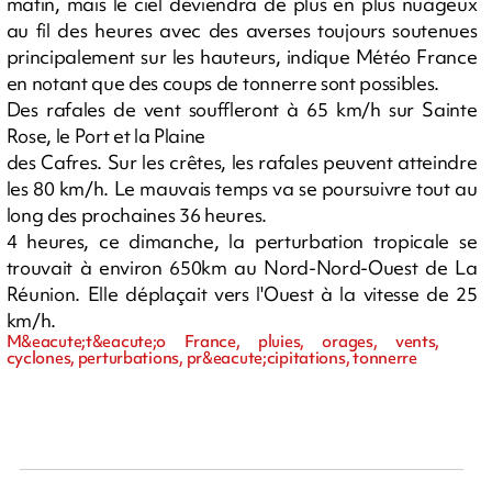
matin, mais le ciel deviendra de plus en plus nuageux
au fil des heures avec des averses toujours soutenues
principalement sur les hauteurs, indique Météo France
en notant que des coups de tonnerre sont possibles.
Des rafales de vent souffleront à 65 km/h sur Sainte
Rose, le Port et la Plaine
des Cafres. Sur les crêtes, les rafales peuvent atteindre
les 80 km/h. Le mauvais temps va se poursuivre tout au
long des prochaines 36 heures.
4 heures, ce dimanche, la perturbation tropicale se
trouvait à environ 650km au Nord-Nord-Ouest de La
Réunion. Elle déplaçait vers l'Ouest à la vitesse de 25
km/h.
M&eacute;t&eacute;o France, pluies, orages, vents,
cyclones, perturbations, pr&eacute;cipitations, tonnerre