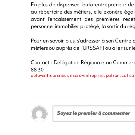
En plus de dispenser l'auto-entrepreneur d
au répertoire des métiers, elle exonère égale
avant l'encaissement des premières recet
personnel immobilier protégé, la sortir du rég
Pour en savoir plus, s'adresser à son Centre
métiers ou auprès de l'URSSAF) ou aller sur l
Contact : Délégation Régionale au Commerce e
88 30
auto-entrepreneur, micro-entreprise, patron, cotisa