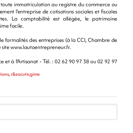
e toute immatriculation au registre du commerce ou
ment l'entreprise de cotisations sociales et fiscales
tes. La comptabilité est allégée, le patrimoine
ime facile.
 de formalités des entreprises (à la CCI, Chambre de
e site www.lautoentrepreneur.fr.
t à l'Artisanat - Tél. : 02 62 90 97 38 ou 02 92 97
tions, r&eacute;gime