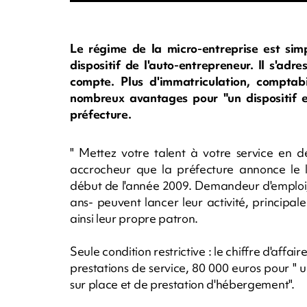
Le régime de la micro-entreprise est simp
dispositif de l'auto-entrepreneur. Il s'ad
compte. Plus d'immatriculation, comptabil
nombreux avantages pour "un dispositif es
préfecture.
" Mettez votre talent à votre service en d
accrocheur que la préfecture annonce le l
début de l'année 2009. Demandeur d'emploi, s
ans- peuvent lancer leur activité, principal
ainsi leur propre patron.
Seule condition restrictive : le chiffre d'affa
prestations de service, 80 000 euros pour "
sur place et de prestation d'hébergement".