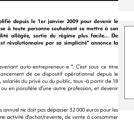
lifié depuis le 1er janvier 2009 pour devenir le
resse à toute personne souhaitant se mettre à son
ité allégée, sortie du régime plus facile... De
t révolutionnaire par sa simplicité" annonce la
evenant auto-entrepreneur-e ". C'est sous ce titre
ancement de ce dispositif opérationnel depuis le
alariés du privé ou du public, tous -à partir de 18
e ou en parallèle d'une autre profession, et devenir
ires annuel ne doit pas dépasser 32 000 euros pour les
 une activité d'achat/revente, de vente à consommer