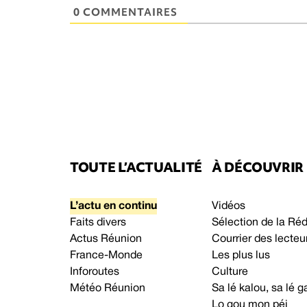
0 COMMENTAIRES
TOUTE L’ACTUALITÉ
À DÉCOUVRIR
L’actu en continu
Vidéos
Faits divers
Sélection de la Ré
Actus Réunion
Courrier des lecteu
France-Monde
Les plus lus
Inforoutes
Culture
Météo Réunion
Sa lé kalou, sa lé
Lo gou mon péi