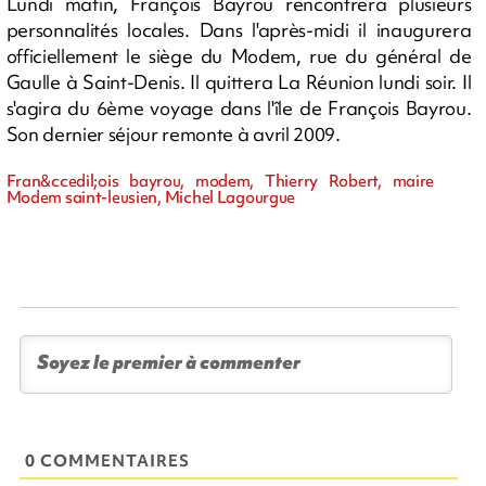
Lundi matin, François Bayrou rencontrera plusieurs
personnalités locales. Dans l'après-midi il inaugurera
officiellement le siège du Modem, rue du général de
Gaulle à Saint-Denis. Il quittera La Réunion lundi soir. Il
s'agira du 6ème voyage dans l'île de François Bayrou.
Son dernier séjour remonte à avril 2009.
Fran&ccedil;ois bayrou, modem, Thierry Robert, maire
Modem saint-leusien, Michel Lagourgue
0 COMMENTAIRES