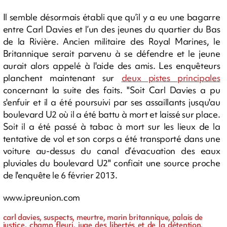
Il semble désormais établi que qu’il y a eu une bagarre
entre Carl Davies et l’un des jeunes du quartier du Bas
de la Rivière. Ancien militaire des Royal Marines, le
Britannique serait parvenu à se défendre et le jeune
aurait alors appelé à l'aide des amis. Les enquêteurs
planchent maintenant sur
deux pistes principales
concernant la suite des faits. "Soit Carl Davies a pu
s'enfuir et il a été poursuivi par ses assaillants jusqu'au
boulevard U2 où il a été battu à mort et laissé sur place.
Soit il a été passé à tabac à mort sur les lieux de la
tentative de vol et son corps a été transporté dans une
voiture au-dessus du canal d’évacuation des eaux
pluviales du boulevard U2" confiait une source proche
de l'enquête le 6 février 2013.
www.ipreunion.com
carl davies, suspects, meurtre, marin britannique, palais de
justice, champ fleuri, juge des libertés et de la détention,