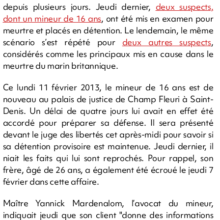
depuis plusieurs jours. Jeudi dernier,
deux suspects,
dont un mineur de 16 ans
, ont été mis en examen pour
meurtre et placés en détention. Le lendemain, le même
scénario s’est répété pour
deux autres suspects
,
considérés comme les principaux mis en cause dans le
meurtre du marin britannique.
Ce lundi 11 février 2013, le mineur de 16 ans est de
nouveau au palais de justice de Champ Fleuri à Saint-
Denis. Un délai de quatre jours lui avait en effet été
accordé pour préparer sa défense. Il sera présenté
devant le juge des libertés cet après-midi pour savoir si
sa détention provisoire est maintenue. Jeudi dernier, il
niait les faits qui lui sont reprochés. Pour rappel, son
frère, âgé de 26 ans, a également été écroué le jeudi 7
février dans cette affaire.
Maître Yannick Mardenalom, l’avocat du mineur,
indiquait jeudi que son client "donne des informations