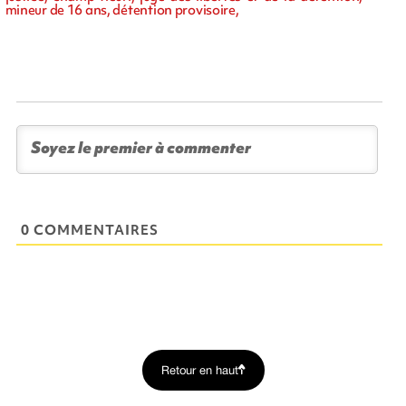
mineur de 16 ans, détention provisoire,
0 COMMENTAIRES
Retour en haut