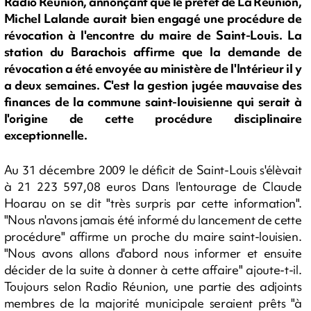
Radio Réunion, annonçant que le préfet de La Réunion,
Michel Lalande aurait bien engagé une procédure de
révocation à l'encontre du maire de Saint-Louis. La
station du Barachois affirme que la demande de
révocation a été envoyée au ministère de l'Intérieur il y
a deux semaines. C'est la gestion jugée mauvaise des
finances de la commune saint-louisienne qui serait à
l'origine de cette procédure disciplinaire
exceptionnelle.
Au 31 décembre 2009 le déficit de Saint-Louis s'élèvait
à 21 223 597,08 euros Dans l'entourage de Claude
Hoarau on se dit "très surpris par cette information".
"Nous n'avons jamais été informé du lancement de cette
procédure" affirme un proche du maire saint-louisien.
"Nous avons allons d'abord nous informer et ensuite
décider de la suite à donner à cette affaire" ajoute-t-il.
Toujours selon Radio Réunion, une partie des adjoints
membres de la majorité municipale seraient prêts "à