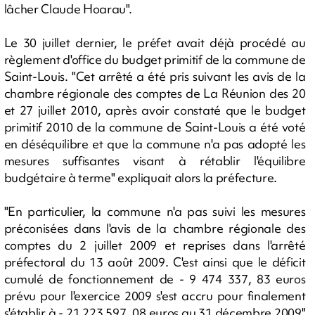
lâcher Claude Hoarau".
Le 30 juillet dernier, le préfet avait déjà procédé au
règlement d'office du budget primitif de la commune de
Saint-Louis. "Cet arrêté a été pris suivant les avis de la
chambre régionale des comptes de La Réunion des 20
et 27 juillet 2010, après avoir constaté que le budget
primitif 2010 de la commune de Saint-Louis a été voté
en déséquilibre et que la commune n'a pas adopté les
mesures suffisantes visant à rétablir l'équilibre
budgétaire à terme" expliquait alors la préfecture.
"En particulier, la commune n'a pas suivi les mesures
préconisées dans l'avis de la chambre régionale des
comptes du 2 juillet 2009 et reprises dans l'arrêté
préfectoral du 13 août 2009. C'est ainsi que le déficit
cumulé de fonctionnement de - 9 474 337, 83 euros
prévu pour l'exercice 2009 s'est accru pour finalement
s'établir à - 21 223 597, 08 euros au 31 décembre 2009"