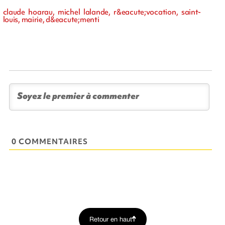
claude hoarau, michel lalande, r&eacute;vocation, saint-
louis, mairie, d&eacute;menti
0 COMMENTAIRES
Retour en haut