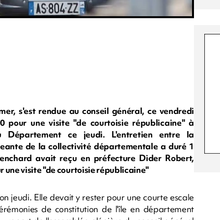
er, s'est rendue au conseil général, ce vendredi
0 pour une visite "de courtoisie républicaine" à
 Département ce jeudi. L'entretien entre la
eante de la collectivité départementale a duré 1
enchard avait reçu en préfecture Dider Robert,
 une visite "de courtoisie républicaine"
 jeudi. Elle devait y rester pour une courte escale
émonies de constitution de l'île en département