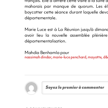
français. Elle a différé cette visite à la suit
mahorais par manque de quorum. Les élu
boycotter cette séance durant laquelle devait 
départementale.
Marie Luce est à La Réunion jusqu'à dimanch
avoir lieu la nouvelle assemblée plénière 
départementalisation.
Mahdia Benhamla pour
nassimah dindar, marie-luce penchard, mayotte, d&