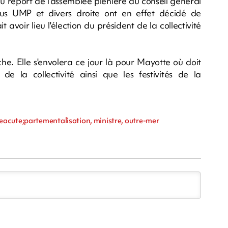
e du report de l'assemblée plénière du conseil général
s UMP et divers droite ont en effet décidé de
avoir lieu l'élection du président de la collectivité
e. Elle s'envolera ce jour là pour Mayotte où doit
de la collectivité ainsi que les festivités de la
eacute;partementalisation, ministre, outre-mer