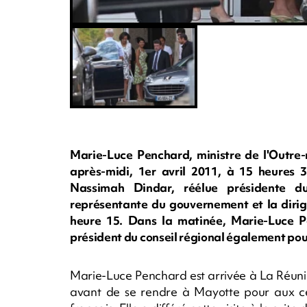
Marie-Luce Penchard, ministre de l'Outre-m
après-midi, 1er avril 2011, à 15 heures 3
Nassimah Dindar, réélue présidente du
représentante du gouvernement et la dirig
heure 15. Dans la matinée, Marie-Luce P
président du conseil régional également pour
Marie-Luce Penchard est arrivée à La Réunion
avant de se rendre à Mayotte pour aux cér