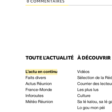
0 COMMENTAIRES
TOUTE L’ACTUALITÉ
À DÉCOUVRIR
L’actu en continu
Vidéos
Faits divers
Sélection de la Ré
Actus Réunion
Courrier des lecteu
France-Monde
Les plus lus
Inforoutes
Culture
Météo Réunion
Sa lé kalou, sa lé
Lo gou mon péi