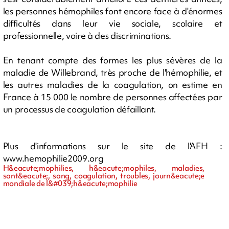
les personnes hémophiles font encore face à d'énormes
difficultés dans leur vie sociale, scolaire et
professionnelle, voire à des discriminations.
En tenant compte des formes les plus sévères de la
maladie de Willebrand, très proche de l'hémophilie, et
les autres maladies de la coagulation, on estime en
France à 15 000 le nombre de personnes affectées par
un processus de coagulation défaillant.
Plus d'informations sur le site de l'AFH :
www.hemophilie2009.org
H&eacute;mophilies, h&eacute;mophiles, maladies,
sant&eacute;, sang, coagulation, troubles, journ&eacute;e
mondiale de l&#039;h&eacute;mophilie