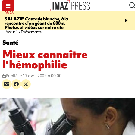
08:26
12:10
SALAZIE
Cascade blanche, à la
LE PORT
La karavane 
rencontre d'un géant de 600m.
débarque dans les quart
Photos et vidéos sur notre site
Accueil
Evénements
Santé
Mieux connaître
l'hémophilie
Publié le 17 avril 2009 à 00:00