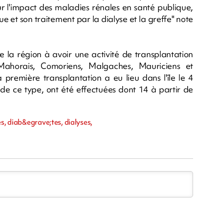
r l'impact des maladies rénales en santé publique,
ue et son traitement par la dialyse et la greffe" note
e la région à avoir une activité de transplantation
 Mahorais, Comoriens, Malgaches, Mauriciens et
a première transplantation a eu lieu dans l'île le 4
 de ce type, ont été effectuées dont 14 à partir de
s, diab&egrave;tes, dialyses,