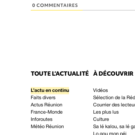
0 COMMENTAIRES
TOUTE L’ACTUALITÉ
À DÉCOUVRIR
L’actu en continu
Vidéos
Faits divers
Sélection de la Ré
Actus Réunion
Courrier des lecteu
France-Monde
Les plus lus
Inforoutes
Culture
Météo Réunion
Sa lé kalou, sa lé
Lo gou mon péi