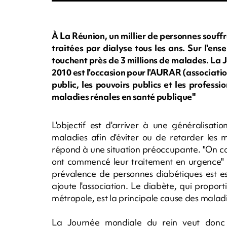
À La Réunion, un millier de personnes souff
traitées par dialyse tous les ans. Sur l'ens
touchent près de 3 millions de malades. La J
2010 est l'occasion pour l'AURAR (association 
public, les pouvoirs publics et les profess
maladies rénales en santé publique"
L'objectif est d'arriver à une généralisat
maladies afin d'éviter ou de retarder les 
répond à une situation préoccupante. "On c
ont commencé leur traitement en urgence" r
prévalence de personnes diabétiques est es
ajoute l'association. Le diabète, qui propor
métropole, est la principale cause des maladi
La Journée mondiale du rein veut donc "sen