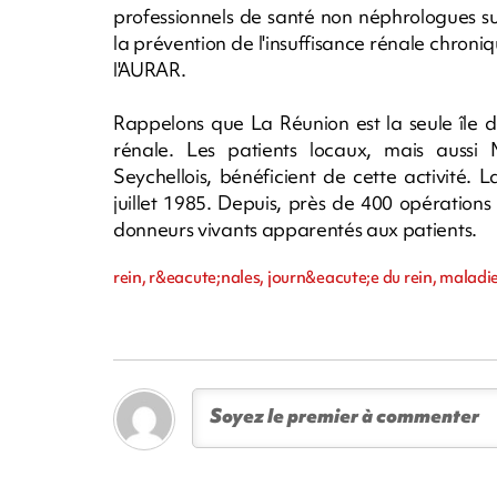
professionnels de santé non néphrologues su
la prévention de l'insuffisance rénale chroniq
l'AURAR.
Rappelons que La Réunion est la seule île d
rénale. Les patients locaux, mais aussi
Seychellois, bénéficient de cette activité. L
juillet 1985. Depuis, près de 400 opérations
donneurs vivants apparentés aux patients.
rein, r&eacute;nales, journ&eacute;e du rein, maladie