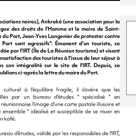
ociations noires), Ankraké (une association pour la
ligue des droits de l'Homme et le maire de Saint-
re du Port, Jean-Yves Langenier de protester contre
Port sont agressifs". Émanent d'un touriste, ce
e par l'IRT (Île de La Réunion tourisme) et visant
nsatisfaction des touristes à l'issue de leur séjour à
 son intégralité sur le site de l'IRT. Depuis, ce
blions ci-après la lettre du maire du Port.
culturel à l'équilibre fragile, il s'avère que les
llés par un bureau d'études " spécialisé " en
éunionnaise l'image d'une carte postale illusoire et
 ensemble " idéalisé et susceptible de se muer en
nn kafé.
reau d'études, validé par les responsables de l'IRT,