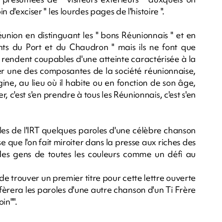
n d'exciser " les lourdes pages de l'histoire ".
union en distinguant les " bons Réunionnais " et en
tants du Port et du Chaudron " mais ils ne font que
se rendent coupables d'une atteinte caractérisée à la
uer une des composantes de la société réunionnaise,
ine, au lieu où il habite ou en fonction de son âge,
 c'est s'en prendre à tous les Réunionnais, c'est s'en
bles de l'IRT quelques paroles d'une célèbre chanson
sse que l'on fait miroiter dans la presse aux riches des
r des gens de toutes les couleurs comme un défi au
de trouver un premier titre pour cette lettre ouverte
éfèrera les paroles d'une autre chanson d'un Ti Frère
in"".