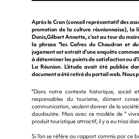
Après le Cran (conseil représentatif des ass
promotion de la culture réunionnaise), la 
Denis,Gilbert Annette, c'est au tour du mai
la phrase "les Cafres du Chaudron et du 
jugement est extrait d'une enquête commandé
à déterminer les points de satisfaction ou d'i
La Réunion. L'étude avait été publiée dans
document a été retiré du portail web. Nous pu
"Dans notre contexte historique, social et 
responsables du tourisme, dûment consei
communication, veulent donner de la société r
doudouïste. Mais avec ce modèle de " vivre
produit touristique attractif, il y a eu triaz da
Si l'on se réfère au rapport commis par ce bu