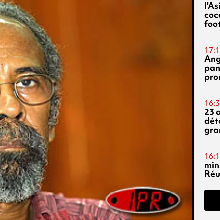
l'A
coc
foo
17:1
Ang
pan
pro
16:3
23 
dét
gra
16:1
min
Réu