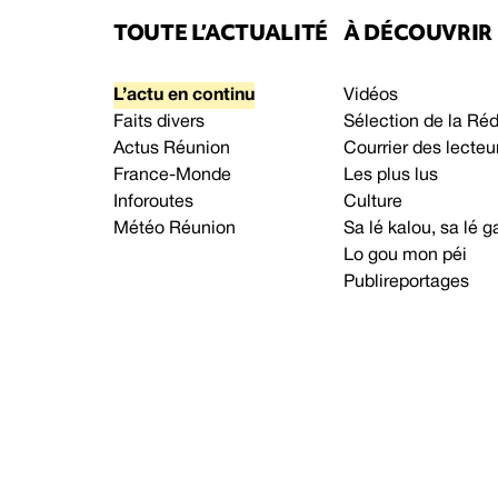
TOUTE L’ACTUALITÉ
À DÉCOUVRIR
L’actu en continu
Vidéos
Faits divers
Sélection de la Ré
Actus Réunion
Courrier des lecteu
France-Monde
Les plus lus
Inforoutes
Culture
Météo Réunion
Sa lé kalou, sa lé
Lo gou mon péi
Publireportages