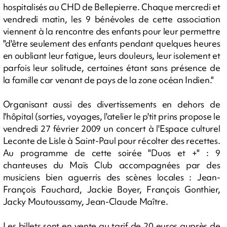
hospitalisés au CHD de Bellepierre. Chaque mercredi et
vendredi matin, les 9 bénévoles de cette association
viennent à la rencontre des enfants pour leur permettre
"d'être seulement des enfants pendant quelques heures
en oubliant leur fatigue, leurs douleurs, leur isolement et
parfois leur solitude, certaines étant sans présence de
la famille car venant de pays de la zone océan Indien."
Organisant aussi des divertissements en dehors de
l'hôpital (sorties, voyages, l'atelier le p'tit prins propose le
vendredi 27 février 2009 un concert à l'Espace culturel
Leconte de Lisle à Saint-Paul pour récolter des recettes.
Au programme de cette soirée "Duos et +" : 9
chanteuses du Maïs Club accompagnées par des
musiciens bien aguerris des scènes locales : Jean-
François Fauchard, Jackie Boyer, François Gonthier,
Jacky Moutoussamy, Jean-Claude Maître.
Les billets sont en vente au tarif de 20 euros auprès de