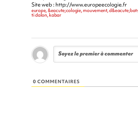
Site web : http://www.europeecologie.fr
europe, &eacute;cologie, mouvement, d&eacute;bats,
ti dalon, kabar
0 COMMENTAIRES