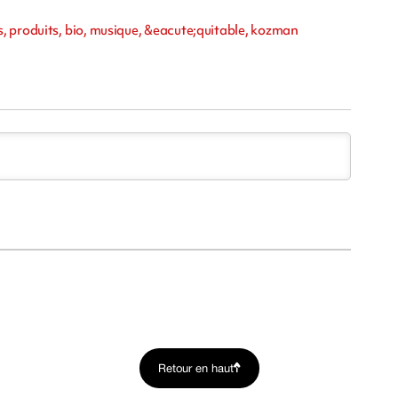
 produits, bio, musique, &eacute;quitable, kozman
Retour en haut