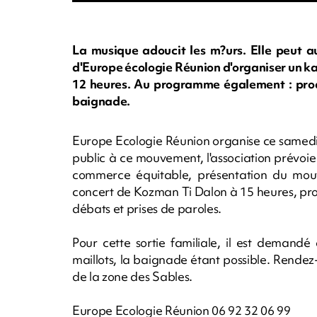
La musique adoucit les m?urs. Elle peut aus
d'Europe écologie Réunion d'organiser un ka
12 heures. Au programme également : produi
baignade.
Europe Ecologie Réunion organise ce samedi 2
public à ce mouvement, l'association prévoie 
commerce équitable, présentation du mou
concert de Kozman Ti Dalon à 15 heures, proj
débats et prises de paroles.
Pour cette sortie familiale, il est demand
maillots, la baignade étant possible. Rendez-
de la zone des Sables.
Europe Ecologie Réunion 06 92 32 06 99