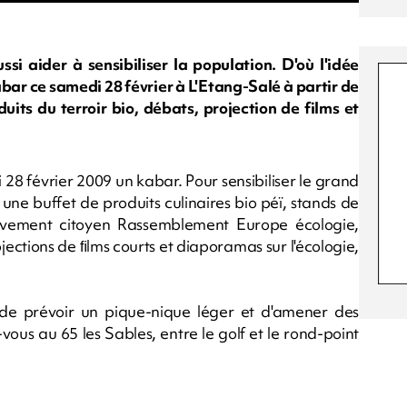
si aider à sensibiliser la population. D'où l'idée
bar ce samedi 28 février à L'Etang-Salé à partir de
ts du terroir bio, débats, projection de films et
8 février 2009 un kabar. Pour sensibiliser le grand
une buffet de produits culinaires bio péï, stands de
vement citoyen Rassemblement Europe écologie,
ections de ﬁlms courts et diaporamas sur l'écologie,
é de prévoir un pique-nique léger et d'amener des
vous au 65 les Sables, entre le golf et le rond-point