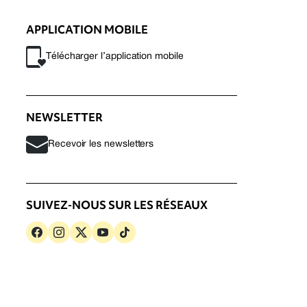
APPLICATION MOBILE
Télécharger l’application mobile
NEWSLETTER
Recevoir les newsletters
SUIVEZ-NOUS SUR LES RÉSEAUX