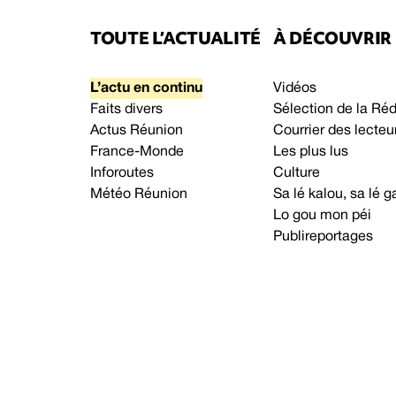
TOUTE L’ACTUALITÉ
À DÉCOUVRIR
L’actu en continu
Vidéos
Faits divers
Sélection de la Ré
Actus Réunion
Courrier des lecteu
France-Monde
Les plus lus
Inforoutes
Culture
Météo Réunion
Sa lé kalou, sa lé
Lo gou mon péi
Publireportages