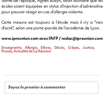
Santé de l’époque, Agnès Buzyn, avait souhaité que les
écoles soient équipées en stylos d’injection d’adrénaline
pour pouvoir réagir en cas d’allergie violente.
Cette mesure est toujours à l’étude mais il n’y a "rien
d’acté", selon une porte-parole de l’académie de Lyon.
www.ipreunion.com avec l'AFP /
redac@ipreunion.com
Enseignante, Allergie, Elèves, Décès, Crêpes, Justice,
Procès, Actualité de La Réunion