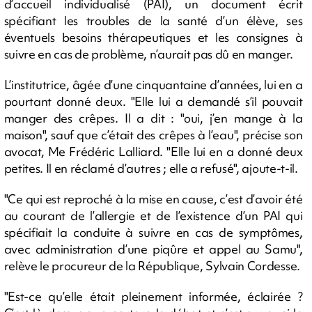
d’accueil individualisé (PAI), un document écrit
spécifiant les troubles de la santé d’un élève, ses
éventuels besoins thérapeutiques et les consignes à
suivre en cas de problème, n’aurait pas dû en manger.
L’institutrice, âgée d’une cinquantaine d’années, lui en a
pourtant donné deux. "Elle lui a demandé s’il pouvait
manger des crêpes. Il a dit : "oui, j’en mange à la
maison", sauf que c’était des crêpes à l’eau", précise son
avocat, Me Frédéric Lalliard. "Elle lui en a donné deux
petites. Il en réclamé d’autres ; elle a refusé", ajoute-t-il.
"Ce qui est reproché à la mise en cause, c’est d’avoir été
au courant de l’allergie et de l’existence d’un PAI qui
spécifiait la conduite à suivre en cas de symptômes,
avec administration d’une piqûre et appel au Samu",
relève le procureur de la République, Sylvain Cordesse.
"Est-ce qu’elle était pleinement informée, éclairée ?