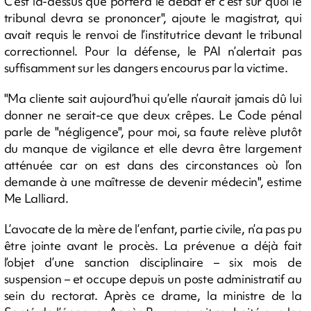
C’est là-dessus que portera le débat et c’est sur quoi le
tribunal devra se prononcer", ajoute le magistrat, qui
avait requis le renvoi de l’institutrice devant le tribunal
correctionnel. Pour la défense, le PAI n’alertait pas
suffisamment sur les dangers encourus par la victime.
"Ma cliente sait aujourd’hui qu’elle n’aurait jamais dû lui
donner ne serait-ce que deux crêpes. Le Code pénal
parle de "négligence", pour moi, sa faute relève plutôt
du manque de vigilance et elle devra être largement
atténuée car on est dans des circonstances où l’on
demande à une maîtresse de devenir médecin", estime
Me Lalliard.
L’avocate de la mère de l’enfant, partie civile, n’a pas pu
être jointe avant le procès. La prévenue a déjà fait
l’objet d’une sanction disciplinaire – six mois de
suspension – et occupe depuis un poste administratif au
sein du rectorat. Après ce drame, la ministre de la