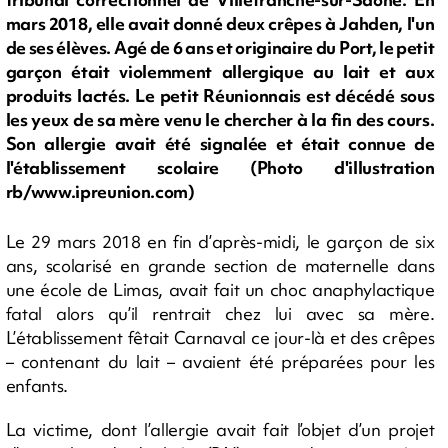
mars 2018, elle avait donné deux crêpes à Jahden, l'un
de ses élèves. Agé de 6 ans et originaire du Port, le petit
garçon était violemment allergique au lait et aux
produits lactés. Le petit Réunionnais est décédé sous
les yeux de sa mère venu le chercher à la fin des cours.
Son allergie avait été signalée et était connue de
l'établissement scolaire (Photo d'illustration
rb/www.ipreunion.com)
Le 29 mars 2018 en fin d’après-midi, le garçon de six
ans, scolarisé en grande section de maternelle dans
une école de Limas, avait fait un choc anaphylactique
fatal alors qu’il rentrait chez lui avec sa mère.
L’établissement fêtait Carnaval ce jour-là et des crêpes
– contenant du lait – avaient été préparées pour les
enfants.
La victime, dont l’allergie avait fait l’objet d’un projet