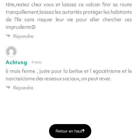
tête,restez chez vous et laissez ce volcan finir sa route
tranquillement,laissez les autorités protéger les habitants
de l'île sans risquer leur vie pour aller chercher ces
imprudents😡
Répondre
Achtung
4 mois
6 mois ferme , juste pour la betise et l egocétrisme et le
narcissicisme des reseaux sociaux, on peut rever.
Répondre
Retour en haut