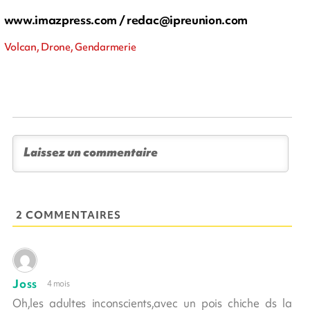
www.imazpress.com /
redac@ipreunion.com
Volcan, Drone, Gendarmerie
2 COMMENTAIRES
Joss
4 mois
Oh,les adultes inconscients,avec un pois chiche ds la