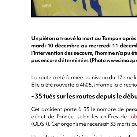
Un piéton a trouvé la mort au Tampon après a
mardi 10 décembre au mercredi 11 décemb
l'intervention des secours, l'homme n'a pu ê
pas encore déterminées (Photo www.imazp
La route a été fermée au niveau du 17eme km
Elle a été rouverte à 4h05, informe la directi
- 35 tués sur les routes depuis le débu
Cet accident porte à 35 le nombre de perso
début de l'année, selon les chiffres de l'
ob
(ODSR). Cet organisme recensait 33 morts 