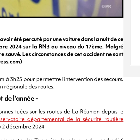
voir été percuté par une voiture dans la nuit de ce
re 2024 sur la RN3 au niveau du 17ème. Malgré
tre sauvé. Les circonstances de cet accident ne sont
ress.com)
 à 3h25 pour permettre l'intervention des secours.
on régionale des routes.
t de l'année -
nnes tuées sur les routes de La Réunion depuis le
servatoire départemental de la sécurité routière
au 2 décembre 2024