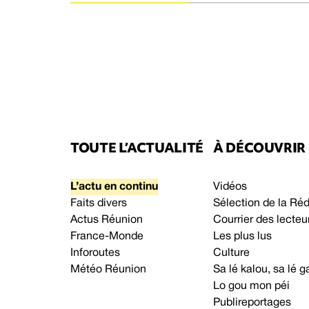
TOUTE L’ACTUALITÉ
À DÉCOUVRIR
L’actu en continu
Vidéos
Faits divers
Sélection de la Ré
Actus Réunion
Courrier des lecteu
France-Monde
Les plus lus
Inforoutes
Culture
Météo Réunion
Sa lé kalou, sa lé
Lo gou mon péi
Publireportages