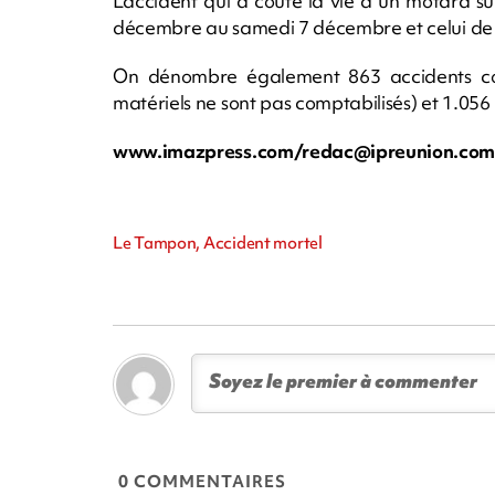
L'accident qui a coûté la vie à un motard s
décembre au samedi 7 décembre et celui de c
On dénombre également 863 accidents corp
matériels ne sont pas comptabilisés) et 1.056 
www.imazpress.com/
redac@ipreunion.co
Le Tampon, Accident mortel
0 COMMENTAIRES