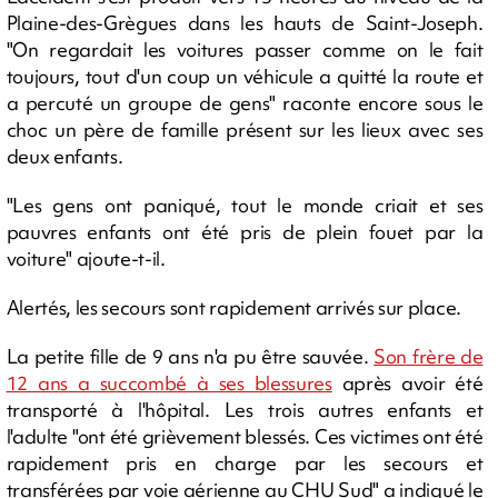
Plaine-des-Grègues dans les hauts de Saint-Joseph.
"On regardait les voitures passer comme on le fait
toujours, tout d'un coup un véhicule a quitté la route et
a percuté un groupe de gens" raconte encore sous le
choc un père de famille présent sur les lieux avec ses
deux enfants.
"Les gens ont paniqué, tout le monde criait et ses
pauvres enfants ont été pris de plein fouet par la
voiture" ajoute-t-il.
Alertés, les secours sont rapidement arrivés sur place.
La petite fille de 9 ans n'a pu être sauvée.
Son frère de
12 ans a succombé à ses blessures
après avoir été
transporté à l'hôpital. Les trois autres enfants et
l'adulte "ont été grièvement blessés. Ces victimes ont été
rapidement pris en charge par les secours et
transférées par voie aérienne au CHU Sud" a indiqué le