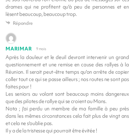
drames qui ne profitent qu'à peu de personnes et en
lèsent beaucoup, beaucoup trop.
Répondre
MARIMAR
9 mois
Après la douleur et le deuil devront intervenir un grand
questionnement et une remise en cause des rallyes à la
Réunion. Il serait peut-être temps qu'on arrête de copier
coller tout ce qui se passe ailleurs ; nos routes ne sont pas
faites pour !
Les seniors au volant sont beaucoup moins dangereux
que des pilotes de rallye qui se croient au Mans.
Nota ; j'ai perdu un membre de ma famille à peu près
dans les mêmes circonstances cela fait plus de vingt ans
et cela ne s'oublie pas.
Il y a de la tristesse qui pourrait être évitée !