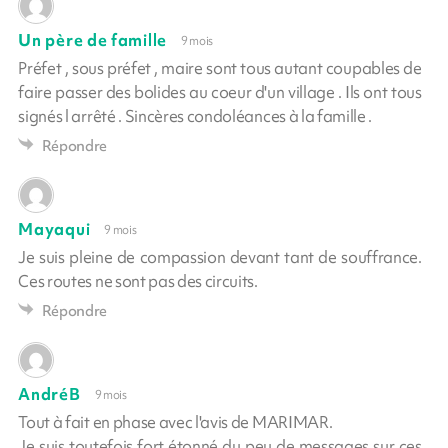
Un père de famille
9 mois
Préfet , sous préfet , maire sont tous autant coupables de
faire passer des bolides au coeur d'un village . Ils ont tous
signés l arrêté . Sincères condoléances à la famille .
Répondre
Mayaqui
9 mois
Je suis pleine de compassion devant tant de souffrance.
Ces routes ne sont pas des circuits.
Répondre
AndréB
9 mois
Tout à fait en phase avec l'avis de MARIMAR.
Je suis toutefois fort étonné du peu de messages sur ces