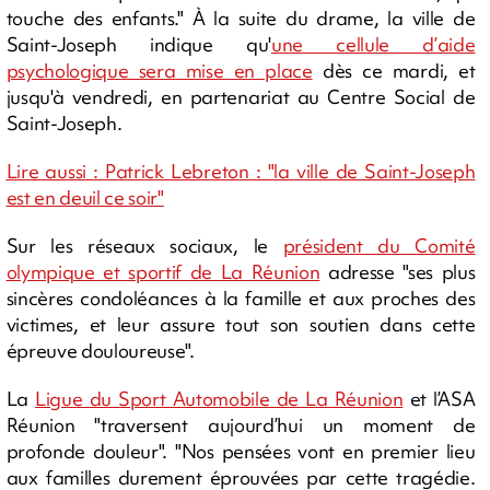
touche des enfants." À la suite du drame, la ville de
Saint-Joseph indique qu'
une cellule d’aide
psychologique sera mise en place
dès ce mardi, et
jusqu'à vendredi, en partenariat au Centre Social de
Saint-Joseph.
Lire aussi : Patrick Lebreton : "la ville de Saint-Joseph
est en deuil ce soir"
Sur les réseaux sociaux, le
président du Comité
olympique et sportif de La Réunion
adresse "ses plus
sincères condoléances à la famille et aux proches des
victimes, et leur assure tout son soutien dans cette
épreuve douloureuse".
La
Ligue du Sport Automobile de La Réunion
et l’ASA
Réunion "traversent aujourd’hui un moment de
profonde douleur". "Nos pensées vont en premier lieu
aux familles durement éprouvées par cette tragédie.