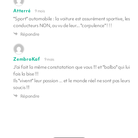
Atterré
9 mois
"Sport" automobile : la voiture est assurément sportive, les
conducteurs NON, au vu de leur... "corpulence" ! ! !
Répondre
ZembroKaf
9 mois
J'ai fait la même constatation que vous !!! et "balbo" qui lui
fais la bise !!!
Ils "vivent" leur passion ... et le monde réel ne sont pas leurs
soucis !!!
Répondre