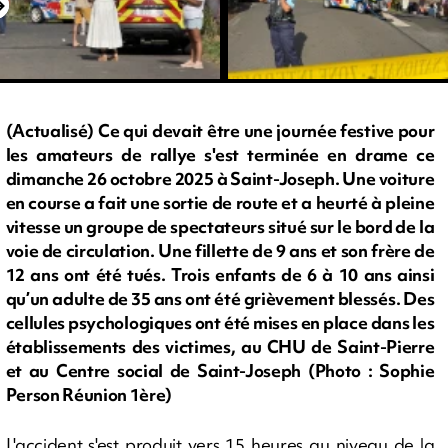
(Actualisé) Ce qui devait être une journée festive pour
les amateurs de rallye s'est terminée en drame ce
dimanche 26 octobre 2025 à Saint-Joseph. Une voiture
en course a fait une sortie de route et a heurté à pleine
vitesse un groupe de spectateurs situé sur le bord de la
voie de circulation. Une fillette de 9 ans et son frère de
12 ans ont été tués. Trois enfants de 6 à 10 ans ainsi
qu’un adulte de 35 ans ont été grièvement blessés. Des
cellules psychologiques ont été mises en place dans les
établissements des victimes, au CHU de Saint-Pierre
et au Centre social de Saint-Joseph (Photo : Sophie
Person Réunion 1ère)
L'accident s'est produit vers 15 heures au niveau de la