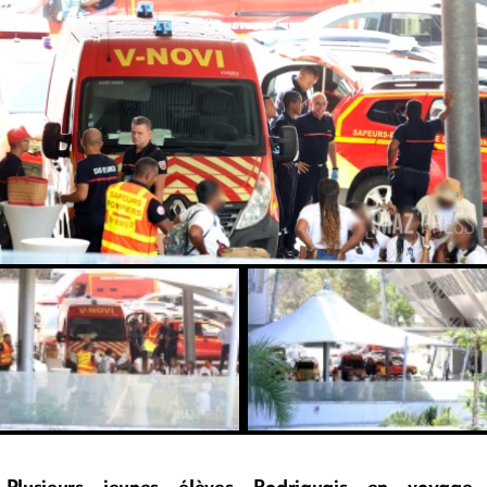
Plusieurs jeunes élèves Rodriguais en voyage