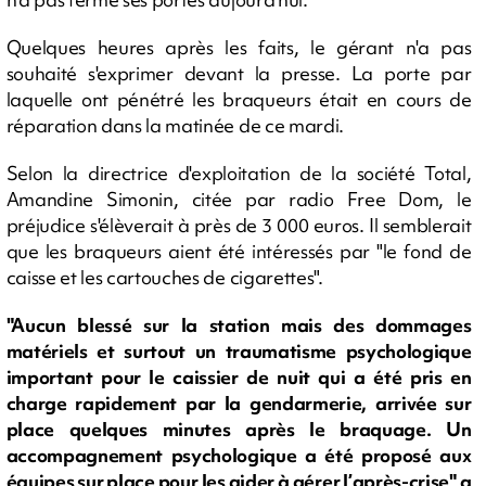
Quelques heures après les faits, le gérant n'a pas
souhaité s'exprimer devant la presse. La porte par
laquelle ont pénétré les braqueurs était en cours de
réparation dans la matinée de ce mardi.
Selon la directrice d'exploitation de la société Total,
Amandine Simonin, citée par radio Free Dom, le
préjudice s'élèverait à près de 3 000 euros. Il semblerait
que les braqueurs aient été intéressés par "le fond de
caisse et les cartouches de cigarettes".
"Aucun blessé sur la station mais des dommages
matériels et surtout un traumatisme psychologique
important pour le caissier de nuit qui a été pris en
charge rapidement par la gendarmerie, arrivée sur
place quelques minutes après le braquage. Un
accompagnement psychologique a été proposé aux
équipes sur place pour les aider à gérer l’après-crise" a