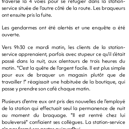
traversé la 4 voies pour se réfugier dans la station-
service située de l'autre côté de la route. Les braqueurs
ont ensuite pris la fuite.
Les gendarmes ont été alertés et une enquête a été
ouverte.
Vers 9h30 ce mardi matin, les clients de la station-
service apprenaient, parfois avec stupeur ce qu'il s'était
passé dans la nuit, aux alentours de trois heures du
matin. "C'est la quête de l'argent facile. Il est plus simple
pour eux de braquer un magasin plutôt que de
travailler !" réagissait une habituée de la boutique, qui
passe y prendre son café chaque matin.
Plusieurs d'entre eux ont pris des nouvelles de l'employé
de la station qui effectuait seul la permanence de nuit
au moment du braquage. "Il est rentré chez lui
bouleversé" confiaient ses collègues. La station-service
n'a pas fermé ses portes aujourd'hui.