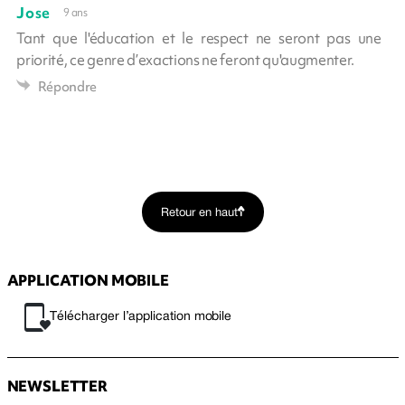
Jose
9 ans
Tant que l'éducation et le respect ne seront pas une
priorité, ce genre d’exactions ne feront qu'augmenter.
Répondre
Retour en haut
APPLICATION MOBILE
Télécharger l’application mobile
NEWSLETTER