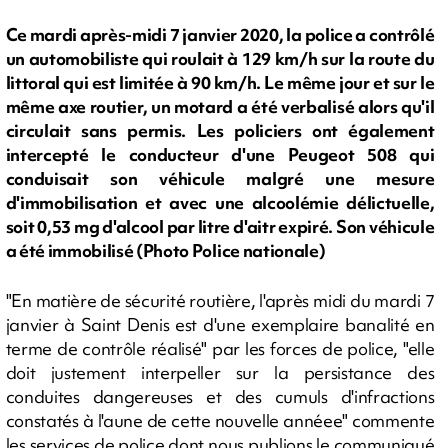
Ce mardi après-midi 7 janvier 2020, la police a contrôlé
un automobiliste qui roulait à 129 km/h sur la route du
littoral qui est limitée à 90 km/h. Le même jour et sur le
même axe routier, un motard a été verbalisé alors qu'il
circulait sans permis. Les policiers ont également
intercepté le conducteur d'une Peugeot 508 qui
conduisait son véhicule malgré une mesure
d'immobilisation et avec une alcoolémie délictuelle,
soit 0,53 mg d'alcool par litre d'aitr expiré. Son véhicule
a été immobilisé (Photo Police nationale)
"En matière de sécurité routière, l'après midi du mardi 7
janvier à Saint Denis est d'une exemplaire banalité en
terme de contrôle réalisé" par les forces de police, "elle
doit justement interpeller sur la persistance des
conduites dangereuses et des cumuls d'infractions
constatés à l'aune de cette nouvelle annéee" commente
les services de police dont nous publions le communiqué