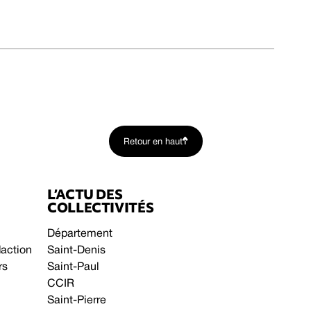
Retour en haut
L’ACTU DES
COLLECTIVITÉS
Département
daction
Saint-Denis
rs
Saint-Paul
CCIR
Saint-Pierre