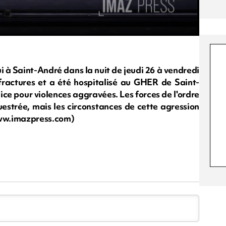
 à Saint-André dans la nuit de jeudi 26 à vendredi
fractures et a été hospitalisé au GHER de Saint-
ice pour violences aggravées. Les forces de l'ordre
uestrée, mais les circonstances de cette agression
 www.imazpress.com)