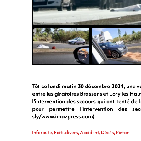
Tôt ce lundi matin 30 décembre 2024, une v
entre les giratoires Brassens et Lory les Ha
l'intervention des secours qui ont tenté de 
pour permettre l'intervention des s
sly/www.imazpress.com)
Inforoute, Faits divers, Accident, Décès, Piéton