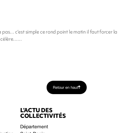
a pas… c’est simple ce rond point le matin il faut forcer la
accélère……
Retour en haut
L’ACTU DES
COLLECTIVITÉS
Département