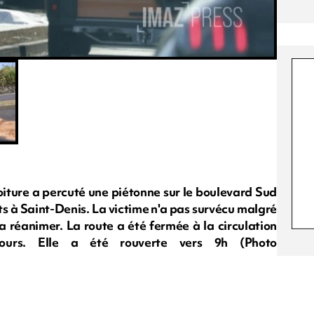
oiture a percuté une piétonne sur le boulevard Sud
uts à Saint-Denis. La victime n'a pas survécu malgré
la réanimer. La route a été fermée à la circulation
ecours. Elle a été rouverte vers 9h (Photo