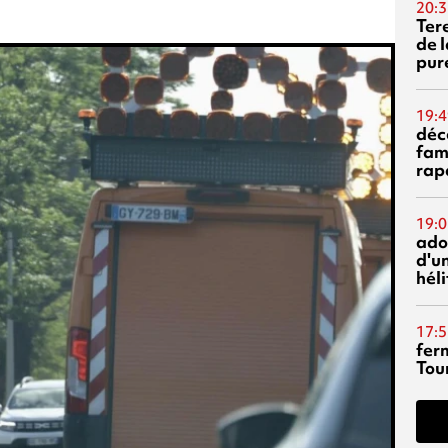
20:3
Ter
de l
pur
19:4
déc
fam
rap
19:0
ado
d'un
hél
17:5
fer
Tour