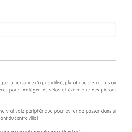
que la personne n’a pas utilisé, plutôt que des radars ou
ères pour protéger les vélos et éviter que des piétons
ne vrai voie périphérique pour éviter de passer dans st
nt du centre ville)
vu pour éviter de prendre nos véhicules ?