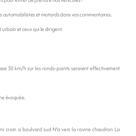
 les automobilistes et motards dans vos commentaires.
urbain et ceux qui le dirigent.
sse 30 km/h sur les ronds-points seraient effectivement
ime évoquée.
mi crain si boulvard sud N'a vers la ravine chaudron La