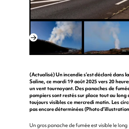
(Actualisé) Un incendie s’est déclaré dans la
Saline, ce mardi 19 août 2025 vers 20 heur
un vent tournoyant. Des panaches de fumée 
pompiers sont restés sur place tout au long
toujours visibles ce mercredi matin. Les ci
pas encore déterminées (Photo d'illustrat
Un gros panache de fumée est visible le long