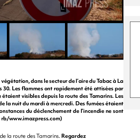
 végétation, dans le secteur de l’aire du Tabac à La
es 30. Les flammes ont rapidement été attisées par
étaient visibles depuis la route des Tamarins. Les
 de la nuit du mardi à mercredi. Des fumées étaient
rconstances du déclenchement de l’incendie ne sont
ion rb/www.imazpress.com)
 de la route des Tamarins.
Regardez