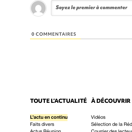
0 COMMENTAIRES
TOUTE L’ACTUALITÉ
À DÉCOUVRIR
L’actu en continu
Vidéos
Faits divers
Sélection de la Ré
Actus Réunion
Courrier des lecteu