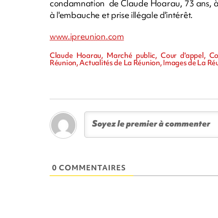
condamnation de Claude Hoarau, 73 ans, à 5 a
à l'embauche et prise illégale d'intérêt.
www.ipreunion.com
Claude Hoarau, Marché public, Cour d'appel, Co
Réunion, Actualités de La Réunion, Images de La Ré
0 COMMENTAIRES