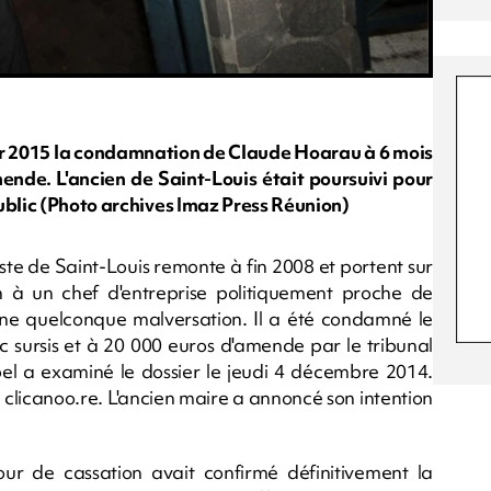
ier 2015 la condamnation de Claude Hoarau à 6 mois
mende. L'ancien de Saint-Louis était poursuivi pour
ublic (Photo archives Imaz Press Réunion)
ste de Saint-Louis remonte à fin 2008 et portent sur
n à un chef d'entreprise politiquement proche de
ne quelconque malversation. Il a été condamné le
c sursis et à 20 000 euros d'amende par le tribunal
pel a examiné le dossier le jeudi 4 décembre 2014.
 clicanoo.re. L'ancien maire a annoncé son intention
ur de cassation avait confirmé définitivement la