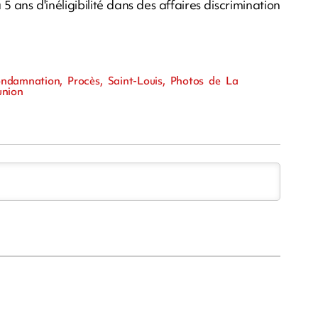
ns d'inéligibilité dans des affaires discrimination
ndamnation, Procès, Saint-Louis, Photos de La
union