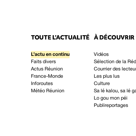
TOUTE L’ACTUALITÉ
À DÉCOUVRIR
L’actu en continu
Vidéos
Faits divers
Sélection de la Ré
Actus Réunion
Courrier des lecteu
France-Monde
Les plus lus
Inforoutes
Culture
Météo Réunion
Sa lé kalou, sa lé
Lo gou mon péi
Publireportages