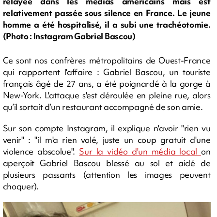
relayée dans les médias américains mais est
relativement passée sous silence en France. Le jeune
homme a été hospitalisé, il a subi une trachéotomie.
(Photo : Instagram Gabriel Bascou)
Ce sont nos confrères métropolitains de Ouest-France
qui rapportent l'affaire : Gabriel Bascou, un touriste
français âgé de 27 ans, a été poignardé à la gorge à
New-York. L'attaque s'est déroulée en pleine rue, alors
qu’il sortait d’un restaurant accompagné de son amie.
Sur son compte Instagram, il explique n'avoir "rien vu
venir" : "il m'a rien volé, juste un coup gratuit d'une
violence abscolue".
Sur la vidéo d'un média local
on
aperçoit Gabriel Bascou blessé au sol et aidé de
plusieurs passants (attention les images peuvent
choquer).