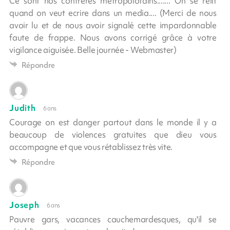
Ce sont nos confrères métropolotains....... On se relit
quand on veut ecrire dans un media.... (Merci de nous
avoir lu et de nous avoir signalé cette impardonnable
faute de frappe. Nous avons corrigé grâce à votre
vigilance aiguisée. Belle journée - Webmaster)
Répondre
Judith
6 ans
Courage on est danger partout dans le monde il y a
beaucoup de violences gratuites que dieu vous
accompagne et que vous rétablissez très vite.
Répondre
Joseph
6 ans
Pauvre gars, vacances cauchemardesques, qu'il se