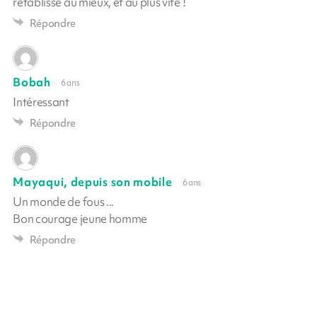
rétablisse au mieux, et au plus vite !
Répondre
Bobah
6 ans
Intéressant
Répondre
Mayaqui, depuis son mobile
6 ans
Un monde de fous ...
Bon courage jeune homme
Répondre