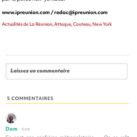
www.ipreunion.com /
redac@ipreunion.com
Actualités de La Réunion, Attaque, Couteau, New York
5 COMMENTAIRES
Dom
6 ans