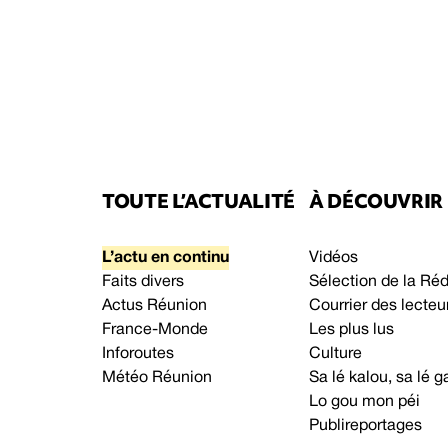
TOUTE L’ACTUALITÉ
À DÉCOUVRIR
L’actu en continu
Vidéos
Faits divers
Sélection de la Ré
Actus Réunion
Courrier des lecteu
France-Monde
Les plus lus
Inforoutes
Culture
Météo Réunion
Sa lé kalou, sa lé
Lo gou mon péi
Publireportages