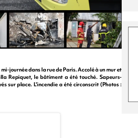
a mi-journée dans la rue de Paris. Accolé à un mur et
lla Repiquet, le bâtiment a été touché. Sapeurs-
és sur place. L'incendie a été circonscrit (Photos :