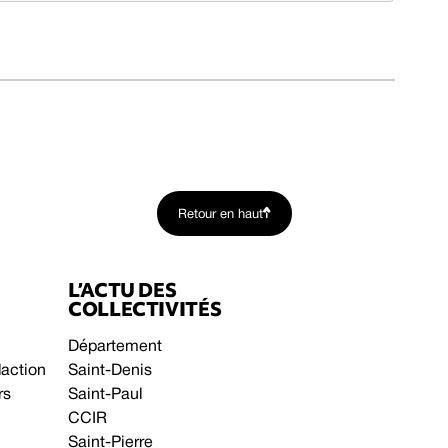
Retour en haut
L’ACTU DES
COLLECTIVITÉS
Département
daction
Saint-Denis
rs
Saint-Paul
CCIR
Saint-Pierre