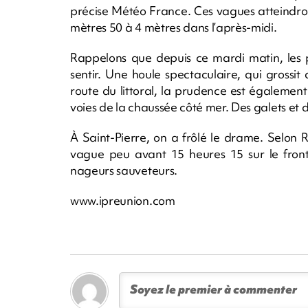
précise Météo France. Ces vagues atteindro
mètres 50 à 4 mètres dans l’après-midi.
Rappelons que depuis ce mardi matin, les p
sentir. Une houle spectaculaire, qui grossit a
route du littoral, la prudence est égalemen
voies de la chaussée côté mer. Des galets et d
À Saint-Pierre, on a frôlé le drame. Selo
vague peu avant 15 heures 15 sur le front
nageurs sauveteurs.
www.ipreunion.com