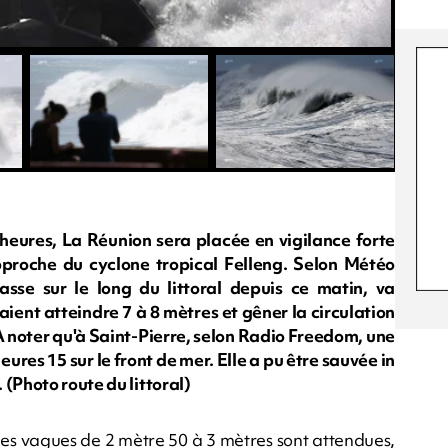
heures, La Réunion sera placée en vigilance forte
pproche du cyclone tropical Felleng. Selon Météo
asse sur le long du littoral depuis ce matin, va
aient atteindre 7 à 8 mètres et gêner la circulation
. À noter qu'à Saint-Pierre, selon Radio Freedom, une
res 15 sur le front de mer. Elle a pu être sauvée in
(Photo route du littoral)
des vagues de 2 mètre 50 à 3 mètres sont attendues,