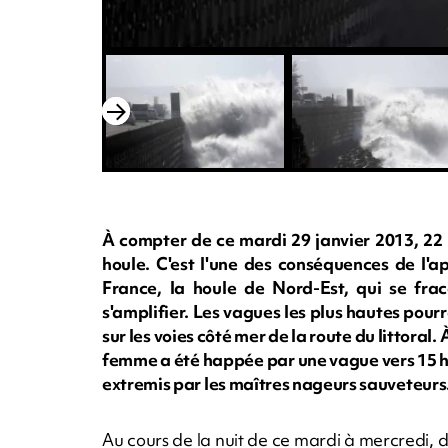
À compter de ce mardi 29 janvier 2013, 22 
houle. C'est l'une des conséquences de l'a
France, la houle de Nord-Est, qui se frac
s'amplifier. Les vagues les plus hautes pourr
sur les voies côté mer de la route du littoral
femme a été happée par une vague vers 15 heu
extremis par les maîtres nageurs sauveteurs. 
Au cours de la nuit de ce mardi à mercredi, 