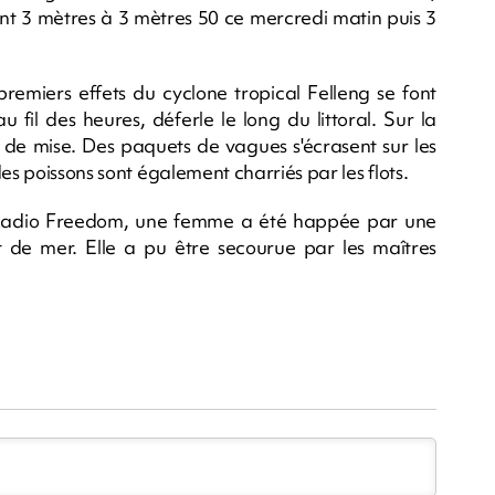
nt 3 mètres à 3 mètres 50 ce mercredi matin puis 3
remiers effets du cyclone tropical Felleng se font
u fil des heures, déferle le long du littoral. Sur la
t de mise. Des paquets de vagues s'écrasent sur les
es poissons sont également charriés par les flots.
n Radio Freedom, une femme a été happée par une
 de mer. Elle a pu être secourue par les maîtres