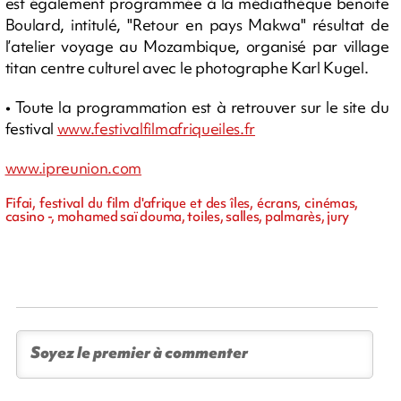
est également programmée à la médiathèque benoite
Boulard, intitulé, "Retour en pays Makwa" résultat de
l’atelier voyage au Mozambique, organisé par village
titan centre culturel avec le photographe Karl Kugel.
• Toute la programmation est à retrouver sur le site du
festival
www.festivalfilmafriqueiles.fr
www.ipreunion.com
Fifai, festival du film d'afrique et des îles, écrans, cinémas,
casino -, mohamed saï douma, toiles, salles, palmarès, jury