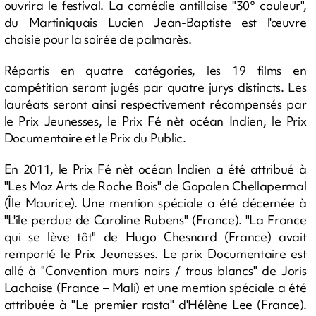
ouvrira le festival. La comédie antillaise "30° couleur",
du Martiniquais Lucien Jean-Baptiste est l'œuvre
choisie pour la soirée de palmarès.
Répartis en quatre catégories, les 19 films en
compétition seront jugés par quatre jurys distincts. Les
lauréats seront ainsi respectivement récompensés par
le Prix Jeunesses, le Prix Fé nèt océan Indien, le Prix
Documentaire et le Prix du Public.
En 2011, le Prix Fé nèt océan Indien a été attribué à
"Les Moz Arts de Roche Bois" de Gopalen Chellapermal
(Île Maurice). Une mention spéciale a été décernée à
"L'île perdue de Caroline Rubens" (France). "La France
qui se lève tôt" de Hugo Chesnard (France) avait
remporté le Prix Jeunesses. Le prix Documentaire est
allé à "Convention murs noirs / trous blancs" de Joris
Lachaise (France – Mali) et une mention spéciale a été
attribuée à "Le premier rasta" d'Hélène Lee (France).