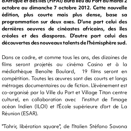
d'Afrique et des îles (FIFAI) aura lieu au Port du mardi 2
octobre au dimanche 7 octobre 2012. Cette nouvelle
édition, plus courte mais plus dense, base sa
programmation sur deux axes. D'une part celui des
dernières oeuvres de cinéastes africains, des îles
créoles et des diasporas. D'autre part celui des
découvertes des nouveaux talents de l'hémisphère sud.
Dans ce cadre, et comme tous les ans, des dizaines de
films seront projetés au cinéma Casino et à la
médiathèque Benoîte Boulard, 19 films seront en
compétition. Toutes les œuvres sont des courts et longs
métrages documentaires ou de fiction. L'événement est
co-organisé par la Ville du Port et Village Titan centre
culturel, en collaboration avec l'institut de l'image
océan Indien (ILOI) et l'École supérieure d'art de La
Réunion (ESAR).
"Tahrir, libération square", de l'Italien Stéfano Savona