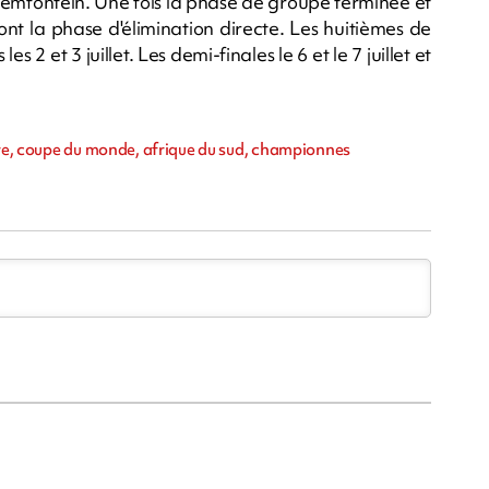
Bloemfontein. Une fois la phase de groupe terminée et
ront la phase d'élimination directe. Les huitièmes de
es 2 et 3 juillet. Les demi-finales le 6 et le 7 juillet et
core, coupe du monde, afrique du sud, championnes