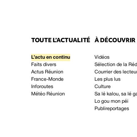
TOUTE L’ACTUALITÉ
À DÉCOUVRIR
L’actu en continu
Vidéos
Faits divers
Sélection de la Ré
Actus Réunion
Courrier des lecteu
France-Monde
Les plus lus
Inforoutes
Culture
Météo Réunion
Sa lé kalou, sa lé
Lo gou mon péi
Publireportages