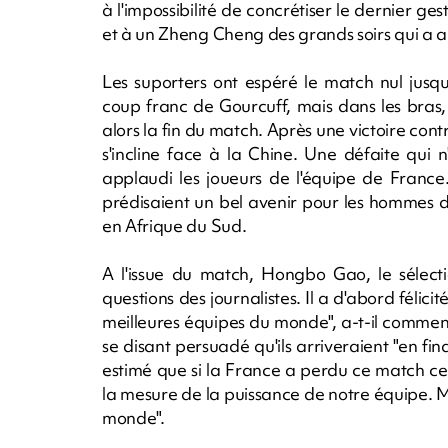
à l'impossibilité de concrétiser le dernier ge
et à un Zheng Cheng des grands soirs qui a a
Les suporters ont espéré le match nul jusqu
coup franc de Gourcuff, mais dans les bras, u
alors la fin du match. Après une victoire contr
s'incline face à la Chine. Une défaite qui 
applaudi les joueurs de l'équipe de France
prédisaient un bel avenir pour les homme
en Afrique du Sud.
A l'issue du match, Hongbo Gao, le sélect
questions des journalistes. Il a d'abord félic
meilleures équipes du monde", a-t-il commen
se disant persuadé qu'ils arriveraient "en 
estimé que si la France a perdu ce match ce so
la mesure de la puissance de notre équipe. M
monde".