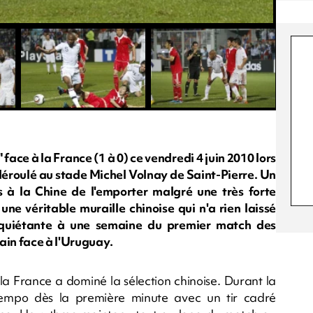
face à la France (1 à 0) ce vendredi 4 juin 2010 lors
 déroulé au stade Michel Volnay de Saint-Pierre. Un
 à la Chine de l'emporter malgré une très forte
une véritable muraille chinoise qui n'a rien laissé
nquiétante à une semaine du premier match des
ain face à l'Uruguay.
t la France a dominé la sélection chinoise. Durant la
empo dès la première minute avec un tir cadré