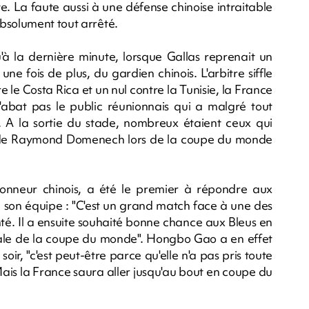
ste. La faute aussi à une défense chinoise intraitable
bsolument tout arrêté.
'à la dernière minute, lorsque Gallas reprenait un
ne fois de plus, du gardien chinois. L'arbitre siffle
e le Costa Rica et un nul contre la Tunisie, la France
n'abat pas le public réunionnais qui a malgré tout
. A la sortie du stade, nombreux étaient ceux qui
s de Raymond Domenech lors de la coupe du monde
ionneur chinois, a été le premier à répondre aux
ité son équipe : "C'est un grand match face à une des
té. Il a ensuite souhaité bonne chance aux Bleus en
finale de la coupe du monde". Hongbo Gao a en effet
ir, "c'est peut-être parce qu'elle n'a pas pris toute
ais la France saura aller jusqu'au bout en coupe du