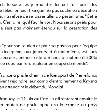
lorsque les journalistes lui ont fait part des
e sélectionneur français n'a pas caché sa déception
 il a refusé de se laisser aller au pessimisme. "Cette
C'est ainsi qu'il faut le voir. Nous serons prêts pour
r ne s'est pas vraiment étendu sur la prestation des
s "pour son soutien et pour sa passion pour l'équipe
de déception, aux joueurs et à moi-même, est sans
aleureux, enthousiaste qui nous a soutenu à 200%
ue nous leur ferons plaisir en coupe du monde".
rance a pris le chemin de l'aéroport de Pierrefonds
doivent rejoindre leur camp d'entraînement à Knysna
t en attendant le début du Mondial.
uguay, le 11 juin au Cap. Ils affronteront ensuite le
ier match de poule opposera la France au pays