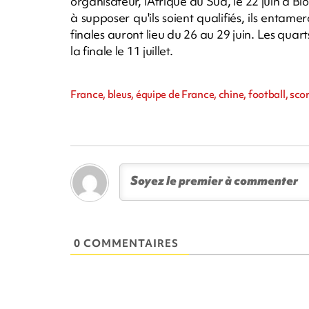
organisateur, l'Afrique du Sud, le 22 juin à 
à supposer qu'ils soient qualifiés, ils entame
finales auront lieu du 26 au 29 juin. Les quarts l
la finale le 11 juillet.
France, bleus, équipe de France, chine, football, s
0 COMMENTAIRES