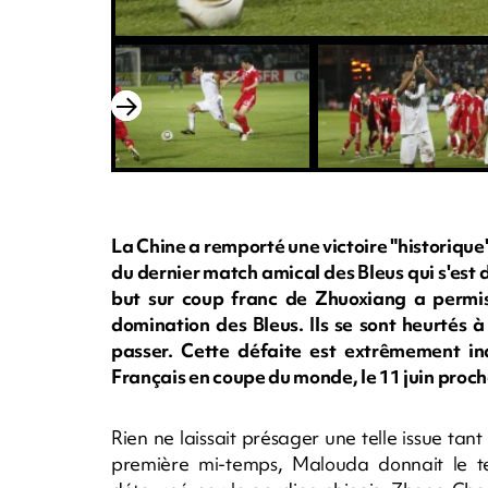
La Chine a remporté une victoire "historique" 
du dernier match amical des Bleus qui s'est
but sur coup franc de Zhuoxiang a permis
domination des Bleus. Ils se sont heurtés à 
passer. Cette défaite est extrêmement i
Français en coupe du monde, le 11 juin proch
Rien ne laissait présager une telle issue tan
première mi-temps, Malouda donnait le t