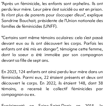
"Après un féminicide, les enfants sont orphelins. Ils ont
perdu leur mère. Leur père s'est suicidé ou est en prison.
Ils n'ont plus de parents pour s'occuper d'eux", explique
Sandrine Bouchait, présidente de l'Union nationale des
familles de féminicides (UNFF).
"Certains sont même témoins oculaires: cela s'est passé
devant eux ou ils ont découvert les corps. Parfois les
enfants ont été mis en danger", témoigne cette femme,
dont la soeur a été immolée par son compagnon
devant sa fille de sept ans.
En 2023, 124 enfants ont ainsi perdu leur mère dans un
féminicide. Parmi eux, 22 étaient présents et deux ont
découvert le corps. En 2022, ils étaient 148, dont 38
témoins, a recensé le collectif féminicides par
compagnon ou ex.
Expérimenté en Seine-Saint-Denis en 2015, le