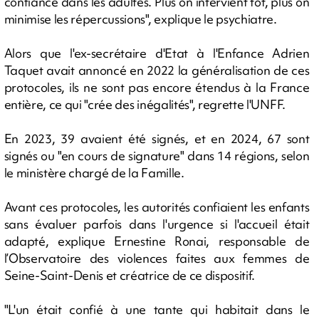
confiance dans les adultes. Plus on intervient tôt, plus on
minimise les répercussions", explique le psychiatre.
Alors que l'ex-secrétaire d'Etat à l'Enfance Adrien
Taquet avait annoncé en 2022 la généralisation de ces
protocoles, ils ne sont pas encore étendus à la France
entière, ce qui "crée des inégalités", regrette l'UNFF.
En 2023, 39 avaient été signés, et en 2024, 67 sont
signés ou "en cours de signature" dans 14 régions, selon
le ministère chargé de la Famille.
Avant ces protocoles, les autorités confiaient les enfants
sans évaluer parfois dans l'urgence si l'accueil était
adapté, explique Ernestine Ronai, responsable de
l’Observatoire des violences faites aux femmes de
Seine-Saint-Denis et créatrice de ce dispositif.
"L'un était confié à une tante qui habitait dans le