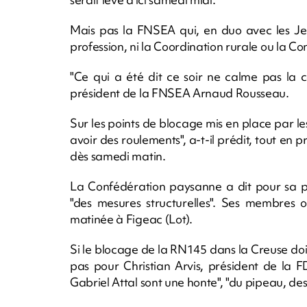
Mais pas la FNSEA qui, en duo avec les Jeun
profession, ni la Coordination rurale ou la 
"Ce qui a été dit ce soir ne calme pas la col
président de la FNSEA Arnaud Rousseau.
Sur les points de blocage mis en place par les
avoir des roulements", a-t-il prédit, tout en 
dès samedi matin.
La Confédération paysanne a dit pour sa par
"des mesures structurelles". Ses membres 
matinée à Figeac (Lot).
Si le blocage de la RN145 dans la Creuse doit
pas pour Christian Arvis, président de la
Gabriel Attal sont une honte", "du pipeau, des