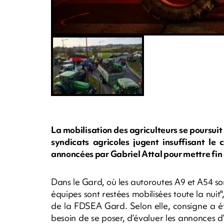
La mobilisation des agriculteurs se poursuit
syndicats agricoles jugent insuffisant le 
annoncées par Gabriel Attal pour mettre fin à
Dans le Gard, où les autoroutes A9 et A54 s
équipes sont restées mobilisées toute la nui
de la FDSEA Gard. Selon elle, consigne a é
besoin de se poser, d’évaluer les annonces d’h