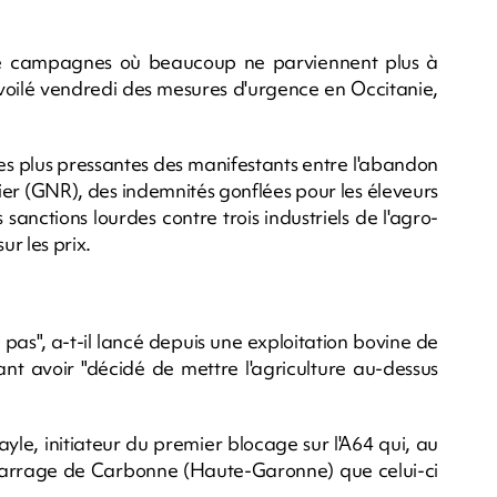
 de campagnes où beaucoup ne parviennent plus à
dévoilé vendredi des mesures d'urgence en Occitanie,
s plus pressantes des manifestants entre l'abandon
tier (GNR), des indemnités gonflées pour les éleveurs
anctions lourdes contre trois industriels de l'agro-
ur les prix.
pas", a-t-il lancé depuis une exploitation bovine de
nt avoir "décidé de mettre l'agriculture au-dessus
ayle, initiateur du premier blocage sur l'A64 qui, au
 barrage de Carbonne (Haute-Garonne) que celui-ci