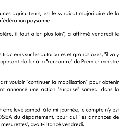
es agriculteurs, est le syndicat majoritaire de la
Confédération paysanne.
ère, il faut aller plus loin", a affirmé vendredi le
 tracteurs sur les autoroutes et grands axes, "il va y
proposant d'aller à la "rencontre" du Premier ministre
t vouloir "continuer la mobilisation" pour obtenir
ont annoncé une action "surprise" samedi dans la
 être levé samedi à la mi-journée, le compte n'y est
 FDSEA du département, pour qui "les annonces de
 mesurettes", avait-il tancé vendredi.