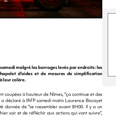
 samedi malgré les barrages levés par endroits: les
chapelet d'aides et de mesures de simplification
 leur colère.
ont coupées à hauteur de Nîmes, "ça continue et des
t", a déclaré à l’AFP samedi matin Laurence Biscayet
té donnée de "se rassembler avant 8H00. Il y a un
ier soir et de réfléchir aux actions qui vont suivre",