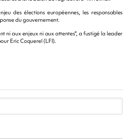
enjeu des élections européennes, les responsables
 réponse du gouvernement.
 ni aux enjeux ni aux attentes", a fustigé la leader
ur Eric Coquerel (LFI).