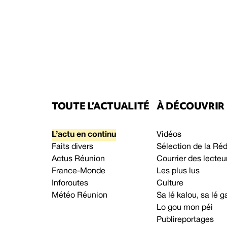
TOUTE L’ACTUALITÉ
À DÉCOUVRIR
L’actu en continu
Vidéos
Faits divers
Sélection de la Ré
Actus Réunion
Courrier des lecteu
France-Monde
Les plus lus
Inforoutes
Culture
Météo Réunion
Sa lé kalou, sa lé
Lo gou mon péi
Publireportages