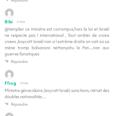
Répondre
Bibi
2 mois
@templier ce ministre est corrompus,hors la loi et Israël
ne respecte pas l international , faut arrêter de croire
cnews ,boycott Israël non a l extrême droite on voit où sa
mène tromp bolsonaro nettanyahu le Pen....non aux
guerres fanatiques
Répondre
Ffrug
2 mois
Ministre génocidaire ,boycott Israël, sanctions, retrait des
doubles nationalités....
Répondre