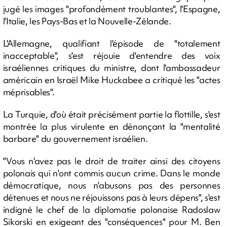
jugé les images "profondément troublantes", l'Espagne,
l'Italie, les Pays-Bas et la Nouvelle-Zélande.
L'Allemagne, qualifiant l'épisode de "totalement
inacceptable", s'est réjouie d'entendre des voix
israéliennes critiques du ministre, dont l'ambassadeur
américain en Israël Mike Huckabee a critiqué les "actes
méprisables".
La Turquie, d'où était précisément partie la flottille, s'est
montrée la plus virulente en dénonçant la "mentalité
barbare" du gouvernement israélien.
"Vous n'avez pas le droit de traiter ainsi des citoyens
polonais qui n'ont commis aucun crime. Dans le monde
démocratique, nous n'abusons pas des personnes
détenues et nous ne réjouissons pas à leurs dépens", s'est
indigné le chef de la diplomatie polonaise Radoslaw
Sikorski en exigeant des "conséquences" pour M. Ben