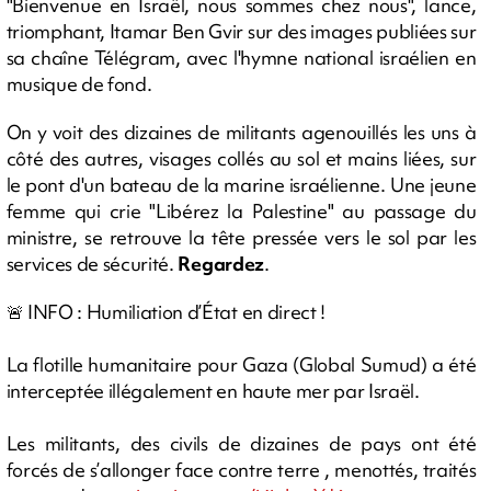
"Bienvenue en Israël, nous sommes chez nous", lance,
triomphant, Itamar Ben Gvir sur des images publiées sur
sa chaîne Télégram, avec l'hymne national israélien en
musique de fond.
On y voit des dizaines de militants agenouillés les uns à
côté des autres, visages collés au sol et mains liées, sur
le pont d'un bateau de la marine israélienne. Une jeune
femme qui crie "Libérez la Palestine" au passage du
ministre, se retrouve la tête pressée vers le sol par les
services de sécurité.
Regardez
.
🚨 INFO : Humiliation d’État en direct !
La flotille humanitaire pour Gaza (Global Sumud) a été
interceptée illégalement en haute mer par Israël.
Les militants, des civils de dizaines de pays ont été
forcés de s’allonger face contre terre , menottés, traités