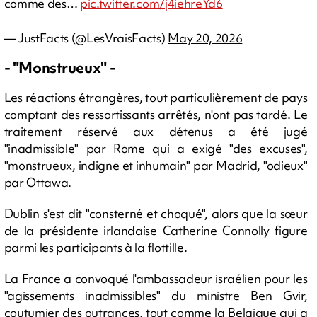
comme des…
pic.twitter.com/j4iehreYd6
— JustFacts (@LesVraisFacts)
May 20, 2026
- "Monstrueux" -
Les réactions étrangères, tout particulièrement de pays
comptant des ressortissants arrêtés, n'ont pas tardé. Le
traitement réservé aux détenus a été jugé
"inadmissible" par Rome qui a exigé "des excuses",
"monstrueux, indigne et inhumain" par Madrid, "odieux"
par Ottawa.
Dublin s'est dit "consterné et choqué", alors que la sœur
de la présidente irlandaise Catherine Connolly figure
parmi les participants à la flottille.
La France a convoqué l'ambassadeur israélien pour les
"agissements inadmissibles" du ministre Ben Gvir,
coutumier des outrances, tout comme la Belgique qui a