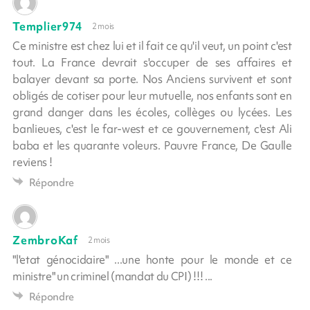
Templier974
2 mois
Ce ministre est chez lui et il fait ce qu'il veut, un point c'est
tout. La France devrait s'occuper de ses affaires et
balayer devant sa porte. Nos Anciens survivent et sont
obligés de cotiser pour leur mutuelle, nos enfants sont en
grand danger dans les écoles, collèges ou lycées. Les
banlieues, c'est le far-west et ce gouvernement, c'est Ali
baba et les quarante voleurs. Pauvre France, De Gaulle
reviens !
Répondre
ZembroKaf
2 mois
"l'etat génocidaire" ...une honte pour le monde et ce
ministre" un criminel (mandat du CPI) !!! ...
Répondre