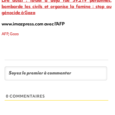
Lire aussi : Israël a déjà tué 59.219 personnes,
bombarde les civils et organise la famine : stop au
génocide à Gaza
www.imazpress.com avec l'AFP
AFP, Gaza
0 COMMENTAIRES