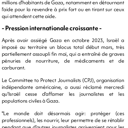
millions d'habitants de Gaza, notamment en détournant
l'aide pour la revendre à prix fort ou en tirant sur ceux
qui attendent cette aide.
- Pression internationale croissante -
Après avoir assiégé Gaza en octobre 2023, Israël a
imposé au territoire un blocus total début mars, très
partiellement assoupli fin mai, qui a entraîné de graves
pénuries de nourriture, de médicaments et de
carburant.
Le Committee to Protect Journalists (CPJ), organisation
indépendante américaine, a aussi réclamé mercredi
qu'Israël cesse d'affamer les journalistes et les
populations civiles à Gaza.
"Le monde doit désormais agir: protéger (ces
professionnels), les nourrir, leur permettre de se rétablir
pendant que d'autres journalistes arriveraient pour les