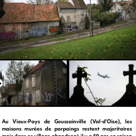
Au Vieux-Pays de Goussainville (Val-d'Oise), les
maisons murées de parpaings restent majoritaires
mais dans ce village abandonné il y a 50 ans en raison