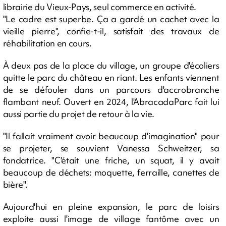
librairie du Vieux-Pays, seul commerce en activité.
"Le cadre est superbe. Ça a gardé un cachet avec la
vieille pierre", confie-t-il, satisfait des travaux de
réhabilitation en cours.
À deux pas de la place du village, un groupe d'écoliers
quitte le parc du château en riant. Les enfants viennent
de se défouler dans un parcours d'accrobranche
flambant neuf. Ouvert en 2024, l'AbracadaParc fait lui
aussi partie du projet de retour à la vie.
"Il fallait vraiment avoir beaucoup d'imagination" pour
se projeter, se souvient Vanessa Schweitzer, sa
fondatrice. "C'était une friche, un squat, il y avait
beaucoup de déchets: moquette, ferraille, canettes de
bière".
Aujourd'hui en pleine expansion, le parc de loisirs
exploite aussi l'image de village fantôme avec un