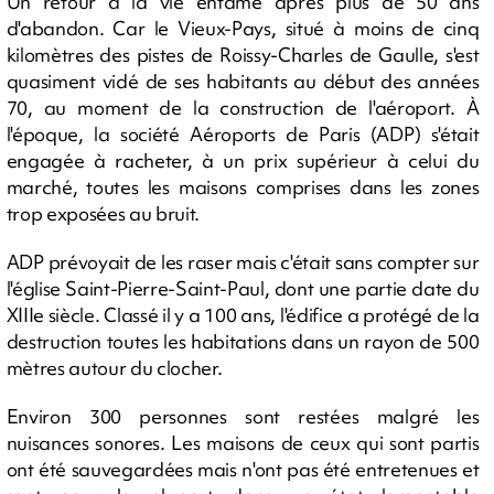
Un retour à la vie entamé après plus de 50 ans
d'abandon. Car le Vieux-Pays, situé à moins de cinq
kilomètres des pistes de Roissy-Charles de Gaulle, s'est
quasiment vidé de ses habitants au début des années
70, au moment de la construction de l'aéroport. À
l'époque, la société Aéroports de Paris (ADP) s'était
engagée à racheter, à un prix supérieur à celui du
marché, toutes les maisons comprises dans les zones
trop exposées au bruit.
ADP prévoyait de les raser mais c'était sans compter sur
l'église Saint-Pierre-Saint-Paul, dont une partie date du
XIIIe siècle. Classé il y a 100 ans, l'édifice a protégé de la
destruction toutes les habitations dans un rayon de 500
mètres autour du clocher.
Environ 300 personnes sont restées malgré les
nuisances sonores. Les maisons de ceux qui sont partis
ont été sauvegardées mais n'ont pas été entretenues et