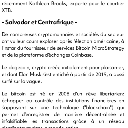
récemment Kathleen Brooks, experte pour le courtier
XTB.
- Salvador et Centrafrique -
De nombreuses cryptomonnaies et sociétés du secteur
ont vu leur cours exploser après l'élection américaine, à
l'instar du fournisseur de services Bitcoin MicroStrategy
et de la plateforme d'échanges Coinbase.
Le dogecoin, crypto créée initialement pour plaisanter,
et dont Elon Musk s'est entiché à partir de 2019, a aussi
surfé sur la vague.
Le bitcoin est né en 2008 d'un rêve libertarien:
échapper au contrôle des institutions financières en
s'appuyant sur une technologie ("blockchain") qui
permet d'enregistrer de manière décentralisée et
infalsifiable les transactions grâce à un réseau
d'ordinateurs dans le monde entier.