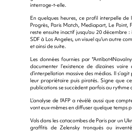
interroge-t-elle.
En quelques heures, ce profil interpelle 
Progrès, Paris Match, Mediapart, Le Point, F
reste ensuite inactif jusqu'au 20 décembre : i
SDF à Los Angeles, un visuel qu'un autre co
et ainsi de suite.
Les données fournies par "Antibot4Navalny"
documenter l’existence de dizaines voire 
d’interpellation massive des médias. Il s’agi
leur propriétaire puis piratés. Signe que c
publications se succèdent parfois au rythme 
L’analyse de l’AFP a révélé aussi que comp
vont eux-mêmes en diffuser quelque temps pl
Vols dans les catacombes de Paris par un Ukra
graffitis de Zelensky tronqués ou invent