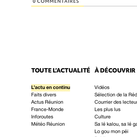
0 COMMENTAIRES
TOUTE L’ACTUALITÉ
À DÉCOUVRIR
L’actu en continu
Vidéos
Faits divers
Sélection de la Ré
Actus Réunion
Courrier des lecteu
France-Monde
Les plus lus
Inforoutes
Culture
Météo Réunion
Sa lé kalou, sa lé
Lo gou mon péi