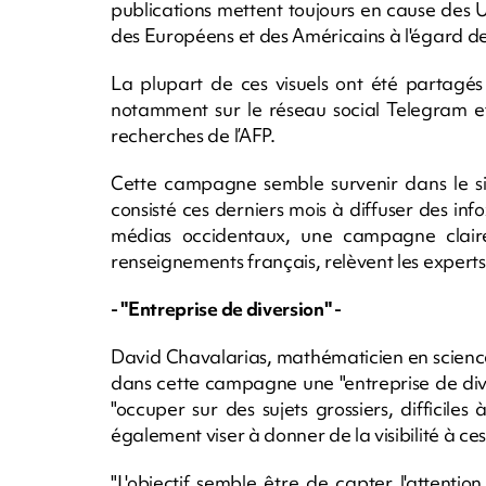
publications mettent toujours en cause des Uk
des Européens et des Américains à l'égard de
La plupart de ces visuels ont été partagés
notamment sur le réseau social Telegram et
recherches de l’AFP.
Cette campagne semble survenir dans le si
consisté ces derniers mois à diffuser des info
médias occidentaux, une campagne claire
renseignements français, relèvent les experts 
- "Entreprise de diversion" -
David Chavalarias, mathématicien en science
dans cette campagne une "entreprise de dive
"occuper sur des sujets grossiers, difficiles
également viser à donner de la visibilité à ces 
"L'objectif semble être de capter l'attentio