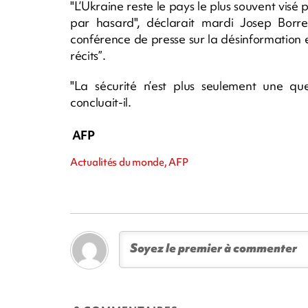
"L’Ukraine reste le pays le plus souvent visé 
par hasard", déclarait mardi Josep Borre
conférence de presse sur la désinformation 
récits”.
"La sécurité n’est plus seulement une ques
concluait-il.
AFP
Actualités du monde, AFP