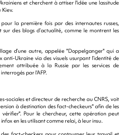
rainiens et cherchent à attiser l'idée une lassitude
 Kiev.
 pour la première fois par des internautes russes,
 sur des blogs d’actualité, comme le montrent les
llage d’une autre, appelée "Doppelganger" qui a
x anti-Ukraine via des visuels usurpant l’identité de
ment attribuée à la Russie par les services de
interrogés par l’AFP.
s-sociales et directeur de recherche au CNRS, voit
rsion à destination des fact-checkeurs" afin de les
 à vérifier". Pour le chercheur, cette opération peut
infox en les utilisant comme relai, à leur insu.
n des fact-checkers pour contourner leur travail et