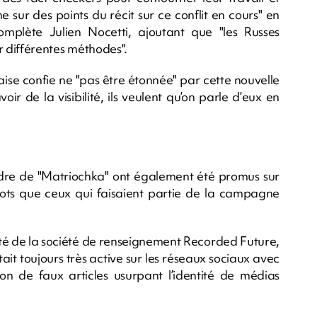
e sur des points du récit sur ce conflit en cours" en
complète Julien Nocetti, ajoutant que "les Russes
er différentes méthodes".
aise confie ne "pas être étonnée" par cette nouvelle
ir de la visibilité, ils veulent qu’on parle d’eux en
 cadre de "Matriochka" ont également été promus sur
ots que ceux qui faisaient partie de la campagne
ité de la société de renseignement Recorded Future,
t toujours très active sur les réseaux sociaux avec
n de faux articles usurpant l’identité de médias