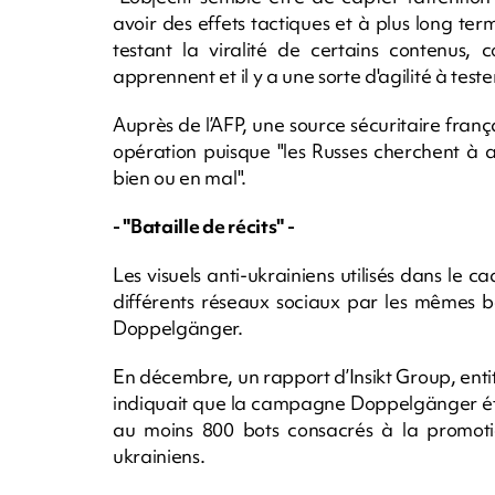
avoir des effets tactiques et à plus long term
testant la viralité de certains contenus, 
apprennent et il y a une sorte d'agilité à test
Auprès de l’AFP, une source sécuritaire franç
opération puisque "les Russes cherchent à avo
bien ou en mal".
- "Bataille de récits" -
Les visuels anti-ukrainiens utilisés dans le
différents réseaux sociaux par les mêmes b
Doppelgänger.
En décembre, un rapport d’Insikt Group, ent
indiquait que la campagne Doppelgänger étai
au moins 800 bots consacrés à la promotio
ukrainiens.