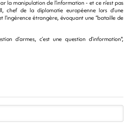
par la manipulation de l’information - et ce n’est pas
ll, chef de la diplomatie européenne lors d’une
et l’ingérence étrangère, évoquant une “bataille de
tion d’armes, c’est une question d’information",