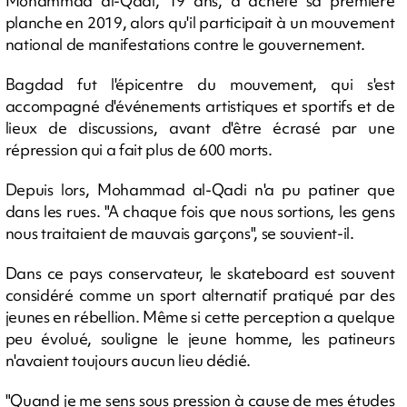
Mohammad al-Qadi, 19 ans, a acheté sa première
planche en 2019, alors qu'il participait à un mouvement
national de manifestations contre le gouvernement.
Bagdad fut l'épicentre du mouvement, qui s'est
accompagné d'événements artistiques et sportifs et de
lieux de discussions, avant d'être écrasé par une
répression qui a fait plus de 600 morts.
Depuis lors, Mohammad al-Qadi n'a pu patiner que
dans les rues. "A chaque fois que nous sortions, les gens
nous traitaient de mauvais garçons", se souvient-il.
Dans ce pays conservateur, le skateboard est souvent
considéré comme un sport alternatif pratiqué par des
jeunes en rébellion. Même si cette perception a quelque
peu évolué, souligne le jeune homme, les patineurs
n'avaient toujours aucun lieu dédié.
"Quand je me sens sous pression à cause de mes études