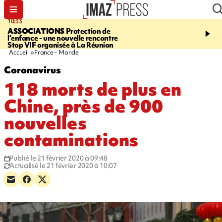
10:33
15:03
ASSOCIATIONS
Protection de
CANADA
Vaste feu de 
l’enfance - une nouvelle rencontre
l'ouest du pays, 20.000 
Stop VIF organisée à La Réunion
l'état d'urgence déclaré
Accueil
France - Monde
Coronavirus
118 morts de plus en
Chine, près de 900
nouvelles
contaminations
Publié le 21 février 2020 à 09:48
Actualisé le 21 février 2020 à 10:07