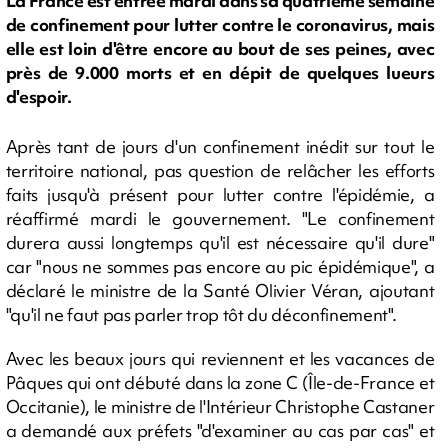
La France est entrée mardi dans sa quatrième semaine
de confinement pour lutter contre le coronavirus, mais
elle est loin d'être encore au bout de ses peines, avec
près de 9.000 morts et en dépit de quelques lueurs
d'espoir.
Après tant de jours d'un confinement inédit sur tout le
territoire national, pas question de relâcher les efforts
faits jusqu'à présent pour lutter contre l'épidémie, a
réaffirmé mardi le gouvernement. "Le confinement
durera aussi longtemps qu'il est nécessaire qu'il dure"
car "nous ne sommes pas encore au pic épidémique", a
déclaré le ministre de la Santé Olivier Véran, ajoutant
"qu'il ne faut pas parler trop tôt du déconfinement".
Avec les beaux jours qui reviennent et les vacances de
Pâques qui ont débuté dans la zone C (Île-de-France et
Occitanie), le ministre de l'Intérieur Christophe Castaner
a demandé aux préfets "d'examiner au cas par cas" et