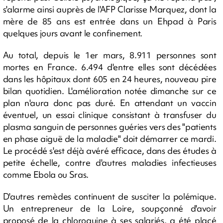
s'alarme ainsi auprès de l'AFP Clarisse Marquez, dont la
mère de 85 ans est entrée dans un Ehpad à Paris
quelques jours avant le confinement.
Au total, depuis le 1er mars, 8.911 personnes sont
mortes en France. 6.494 d'entre elles sont décédées
dans les hôpitaux dont 605 en 24 heures, nouveau pire
bilan quotidien. L'amélioration notée dimanche sur ce
plan n'aura donc pas duré. En attendant un vaccin
éventuel, un essai clinique consistant à transfuser du
plasma sanguin de personnes guéries vers des "patients
en phase aiguë de la maladie" doit démarrer ce mardi.
Le procédé s'est déjà avéré efficace, dans des études à
petite échelle, contre d'autres maladies infectieuses
comme Ebola ou Sras.
D'autres remèdes continuent de susciter la polémique.
Un entrepreneur de la Loire, soupçonné d'avoir
proposé de la chloroquine à ses salariés, a été placé