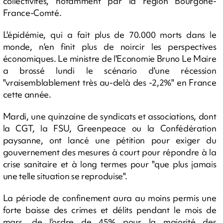
collectivités, notamment par la région Bourgone-
France-Comté.
L'épidémie, qui a fait plus de 70.000 morts dans le
monde, n'en finit plus de noircir les perspectives
économiques. Le ministre de l'Economie Bruno Le Maire
a brossé lundi le scénario d'une récession
"vraisemblablement très au-delà des -2,2%" en France
cette année.
Mardi, une quinzaine de syndicats et associations, dont
la CGT, la FSU, Greenpeace ou la Confédération
paysanne, ont lancé une pétition pour exiger du
gouvernement des mesures à court pour répondre à la
crise sanitaire et à long termes pour "que plus jamais
une telle situation se reproduise".
La période de confinement aura au moins permis une
forte baisse des crimes et délits pendant le mois de
mars, de l'ordre de 45% pour la majorité des