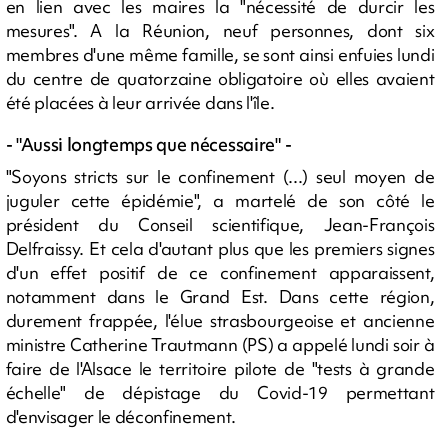
en lien avec les maires la "nécessité de durcir les
mesures". A la Réunion, neuf personnes, dont six
membres d'une même famille, se sont ainsi enfuies lundi
du centre de quatorzaine obligatoire où elles avaient
été placées à leur arrivée dans l'île.
- "Aussi longtemps que nécessaire" -
"Soyons stricts sur le confinement (...) seul moyen de
juguler cette épidémie", a martelé de son côté le
président du Conseil scientifique, Jean-François
Delfraissy. Et cela d'autant plus que les premiers signes
d'un effet positif de ce confinement apparaissent,
notamment dans le Grand Est. Dans cette région,
durement frappée, l'élue strasbourgeoise et ancienne
ministre Catherine Trautmann (PS) a appelé lundi soir à
faire de l'Alsace le territoire pilote de "tests à grande
échelle" de dépistage du Covid-19 permettant
d'envisager le déconfinement.