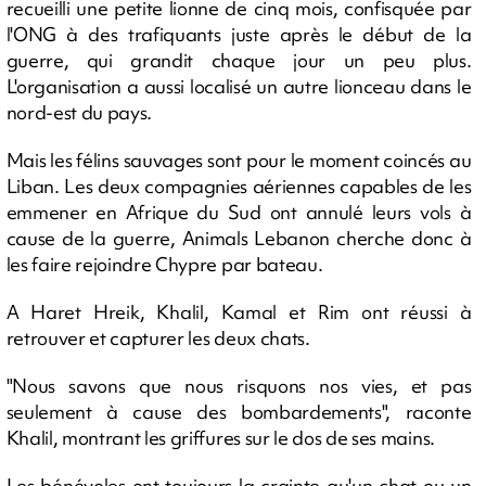
recueilli une petite lionne de cinq mois, confisquée par
l'ONG à des trafiquants juste après le début de la
guerre, qui grandit chaque jour un peu plus.
L'organisation a aussi localisé un autre lionceau dans le
nord-est du pays.
Mais les félins sauvages sont pour le moment coincés au
Liban. Les deux compagnies aériennes capables de les
emmener en Afrique du Sud ont annulé leurs vols à
cause de la guerre, Animals Lebanon cherche donc à
les faire rejoindre Chypre par bateau.
A Haret Hreik, Khalil, Kamal et Rim ont réussi à
retrouver et capturer les deux chats.
"Nous savons que nous risquons nos vies, et pas
seulement à cause des bombardements", raconte
Khalil, montrant les griffures sur le dos de ses mains.
Les bénévoles ont toujours la crainte qu'un chat ou un