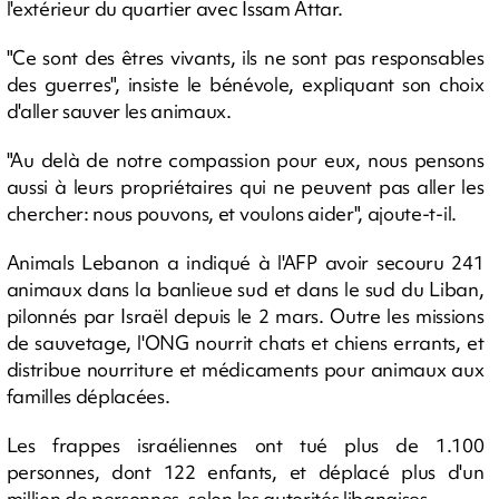
l'extérieur du quartier avec Issam Attar.
"Ce sont des êtres vivants, ils ne sont pas responsables
des guerres", insiste le bénévole, expliquant son choix
d'aller sauver les animaux.
"Au delà de notre compassion pour eux, nous pensons
aussi à leurs propriétaires qui ne peuvent pas aller les
chercher: nous pouvons, et voulons aider", ajoute-t-il.
Animals Lebanon a indiqué à l'AFP avoir secouru 241
animaux dans la banlieue sud et dans le sud du Liban,
pilonnés par Israël depuis le 2 mars. Outre les missions
de sauvetage, l'ONG nourrit chats et chiens errants, et
distribue nourriture et médicaments pour animaux aux
familles déplacées.
Les frappes israéliennes ont tué plus de 1.100
personnes, dont 122 enfants, et déplacé plus d'un
million de personnes, selon les autorités libanaises.