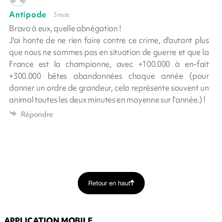
Antipode
3 mois
Bravo à eux, quelle abnégation !
J'ai honte de ne rien faire contre ce crime, d'autant plus
que nous ne sommes pas en situation de guerre et que la
France est la championne, avec +100.000 à en-fait
+300.000 bêtes abandonnées chaque année (pour
donner un ordre de grandeur, cela représente souvent un
animal toutes les deux minutes en moyenne sur l’année.) !
Répondre
Retour en haut
APPLICATION MOBILE