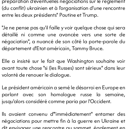
préparation d'éventuelles négociations sur le règlement
(du conflit) ukrainien et à l'organisation d'une rencontre
entre les deux présidents" Poutine et Trump.
"Je ne pense pas qu'il faille y voir quelque chose qui sera
détaillé ni comme une avancée vers une sorte de
négociation", a nuancé de son côté la porte-parole du
département d'Etat américain, Tammy Bruce.
Elle a insisté sur le fait que Washington souhaite voir
avant toute chose "si (les Russes) sont sérieux" dans leur
volonté de renouer le dialogue.
Le président américain a semé le désarroi en Europe en
parlant avec son homologue russe la semaine,
jusqu'alors considéré comme paria par l'Occident.
Ils avaient convenu d'"immédiatement" entamer des
négociations pour mettre fin à la guerre en Ukraine et
dit envisager une rencontre au sommet, également en