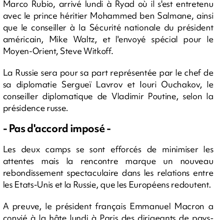
Marco Rubio, arrivé lundi à Ryad où il s'est entretenu
avec le prince héritier Mohammed ben Salmane, ainsi
que le conseiller à la Sécurité nationale du président
américain, Mike Waltz, et l'envoyé spécial pour le
Moyen-Orient, Steve Witkoff.
La Russie sera pour sa part représentée par le chef de
sa diplomatie Sergueï Lavrov et Iouri Ouchakov, le
conseiller diplomatique de Vladimir Poutine, selon la
présidence russe.
- Pas d'accord imposé -
Les deux camps se sont efforcés de minimiser les
attentes mais la rencontre marque un nouveau
rebondissement spectaculaire dans les relations entre
les Etats-Unis et la Russie, que les Européens redoutent.
A preuve, le président français Emmanuel Macron a
convié à la hâte lundi à Paris des dirigeants de pays-