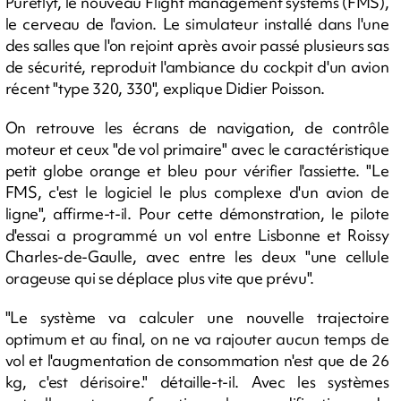
Pureflyt, le nouveau Flight management systems (FMS),
le cerveau de l'avion. Le simulateur installé dans l'une
des salles que l'on rejoint après avoir passé plusieurs sas
de sécurité, reproduit l'ambiance du cockpit d'un avion
récent "type 320, 330", explique Didier Poisson.
On retrouve les écrans de navigation, de contrôle
moteur et ceux "de vol primaire" avec le caractéristique
petit globe orange et bleu pour vérifier l'assiette. "Le
FMS, c'est le logiciel le plus complexe d'un avion de
ligne", affirme-t-il. Pour cette démonstration, le pilote
d'essai a programmé un vol entre Lisbonne et Roissy
Charles-de-Gaulle, avec entre les deux "une cellule
orageuse qui se déplace plus vite que prévu".
"Le système va calculer une nouvelle trajectoire
optimum et au final, on ne va rajouter aucun temps de
vol et l'augmentation de consommation n'est que de 26
kg, c'est dérisoire." détaille-t-il. Avec les systèmes