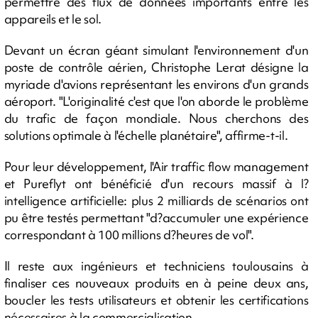
permettre des flux de données importants entre les
appareils et le sol.
Devant un écran géant simulant l'environnement d'un
poste de contrôle aérien, Christophe Lerat désigne la
myriade d'avions représentant les environs d'un grands
aéroport. "L'originalité c'est que l'on aborde le problème
du trafic de façon mondiale. Nous cherchons des
solutions optimale à l'échelle planétaire", affirme-t-il.
Pour leur développement, l'Air traffic flow management
et Pureflyt ont bénéficié d'un recours massif à l?
intelligence artificielle: plus 2 milliards de scénarios ont
pu être testés permettant "d?accumuler une expérience
correspondant à 100 millions d?heures de vol".
Il reste aux ingénieurs et techniciens toulousains à
finaliser ces nouveaux produits en à peine deux ans,
boucler les tests utilisateurs et obtenir les certifications
nécessaires à la commercialisation.