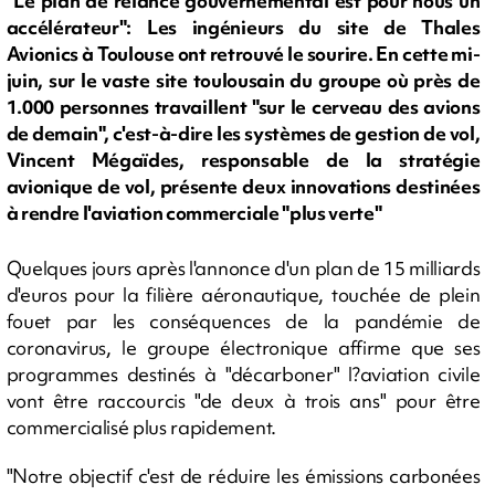
"Le plan de relance gouvernemental est pour nous un
accélérateur": Les ingénieurs du site de Thales
Avionics à Toulouse ont retrouvé le sourire. En cette mi-
juin, sur le vaste site toulousain du groupe où près de
1.000 personnes travaillent "sur le cerveau des avions
de demain", c'est-à-dire les systèmes de gestion de vol,
Vincent Mégaïdes, responsable de la stratégie
avionique de vol, présente deux innovations destinées
à rendre l'aviation commerciale "plus verte"
Quelques jours après l'annonce d'un plan de 15 milliards
d'euros pour la filière aéronautique, touchée de plein
fouet par les conséquences de la pandémie de
coronavirus, le groupe électronique affirme que ses
programmes destinés à "décarboner" l?aviation civile
vont être raccourcis "de deux à trois ans" pour être
commercialisé plus rapidement.
"Notre objectif c'est de réduire les émissions carbonées