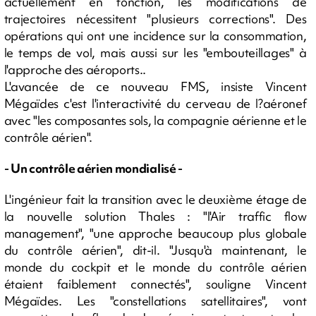
actuellement en fonction, les modifications de
trajectoires nécessitent "plusieurs corrections". Des
opérations qui ont une incidence sur la consommation,
le temps de vol, mais aussi sur les "embouteillages" à
l'approche des aéroports..
L'avancée de ce nouveau FMS, insiste Vincent
Mégaïdes c'est l'interactivité du cerveau de l?aéronef
avec "les composantes sols, la compagnie aérienne et le
contrôle aérien".
- Un contrôle aérien mondialisé -
L'ingénieur fait la transition avec le deuxième étage de
la nouvelle solution Thales : "l'Air traffic flow
management", "une approche beaucoup plus globale
du contrôle aérien", dit-il. "Jusqu'à maintenant, le
monde du cockpit et le monde du contrôle aérien
étaient faiblement connectés", souligne Vincent
Mégaïdes. Les "constellations satellitaires", vont