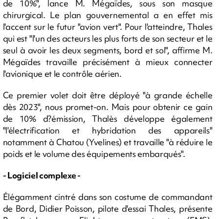
de 10%", lance M. Mégaïdes, sous son masque
chirurgical. Le plan gouvernemental a en effet mis
l'accent sur le futur "avion vert". Pour l'atteindre, Thales
qui est "l'un des acteurs les plus forts de son secteur et le
seul à avoir les deux segments, bord et sol", affirme M.
Mégaïdes travaille précisément à mieux connecter
l'avionique et le contrôle aérien.
Ce premier volet doit être déployé "à grande échelle
dès 2023", nous promet-on. Mais pour obtenir ce gain
de 10% d?émission, Thalès développe également
"l'électrification et hybridation des appareils"
notamment à Chatou (Yvelines) et travaille "à réduire le
poids et le volume des équipements embarqués".
- Logiciel complexe -
Élégamment cintré dans son costume de commandant
de Bord, Didier Poisson, pilote d'essai Thales, présente