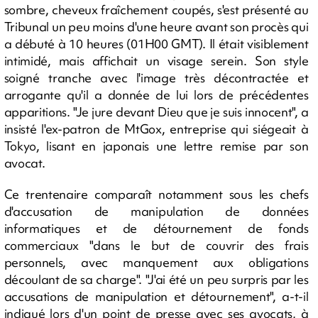
sombre, cheveux fraîchement coupés, s'est présenté au
Tribunal un peu moins d'une heure avant son procès qui
a débuté à 10 heures (01H00 GMT). Il était visiblement
intimidé, mais affichait un visage serein. Son style
soigné tranche avec l'image très décontractée et
arrogante qu'il a donnée de lui lors de précédentes
apparitions. "Je jure devant Dieu que je suis innocent", a
insisté l'ex-patron de MtGox, entreprise qui siégeait à
Tokyo, lisant en japonais une lettre remise par son
avocat.
Ce trentenaire comparaît notamment sous les chefs
d'accusation de manipulation de données
informatiques et de détournement de fonds
commerciaux "dans le but de couvrir des frais
personnels, avec manquement aux obligations
découlant de sa charge". "J'ai été un peu surpris par les
accusations de manipulation et détournement", a-t-il
indiqué lors d'un point de presse avec ses avocats, à