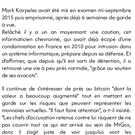
Mark Karpeles avait été mis en examen mi-septembre
2015 puis emprisonné, après déjà 6 semaines de garde
à vue.
Relâché il y a un an moyennant une caution, cet
informaticien chevronné, qui avait déjà écopé d'une
condamnation en France en 2010 pour intrusion dans
un système informatique, prépare depuis sa défense. Et
d'affirmer, que depuis qu'il est sorti de détention, il a
retrouvé une vie à peu près normale, "grâce au soutien
de ses avocats".
Il continue de s'intéresser de près au bitcoin "dont la
valeur a beaucoup augmenté" tout en mettant en
garde sur les risques que peuvent représenter les
monnaies virtuelles. "Il faut faire attention", a-t-il insisté.
"Les chefs d'accusation retenus contre lui risquent de ne
pas couvrir tout ce qui est arrivé au sein de MtGox,
donc il s'agit juste de voir jusqu'où vont les