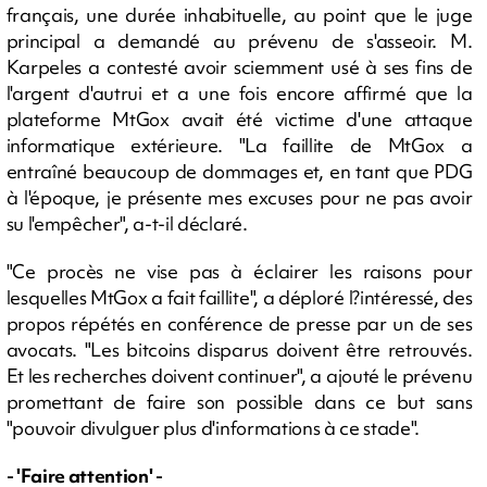
français, une durée inhabituelle, au point que le juge
principal a demandé au prévenu de s'asseoir. M.
Karpeles a contesté avoir sciemment usé à ses fins de
l'argent d'autrui et a une fois encore affirmé que la
plateforme MtGox avait été victime d'une attaque
informatique extérieure. "La faillite de MtGox a
entraîné beaucoup de dommages et, en tant que PDG
à l'époque, je présente mes excuses pour ne pas avoir
su l'empêcher", a-t-il déclaré.
"Ce procès ne vise pas à éclairer les raisons pour
lesquelles MtGox a fait faillite", a déploré l?intéressé, des
propos répétés en conférence de presse par un de ses
avocats. "Les bitcoins disparus doivent être retrouvés.
Et les recherches doivent continuer", a ajouté le prévenu
promettant de faire son possible dans ce but sans
"pouvoir divulguer plus d'informations à ce stade".
- 'Faire attention' -