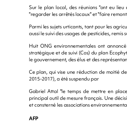
Sur le plan local, des réunions "ont eu lie
"regarder les arrêtés locaux" et "faire remonte
Parmi les sujets urticants, tant pour les agri
aussi le suivi des usages de pesticides, remis s
Huit ONG environnementales ont annoncé a
stratégique et de suivi (Cos) du plan Ecophyto
le gouvernement, des élus et des représentants
Ce plan, qui vise une réduction de moitié de l
2015-2017), a été suspendu par
Gabriel Attal "le temps de mettre en place
principal outil de mesure français. Une décisio
et consterné les associations environnementa
AFP