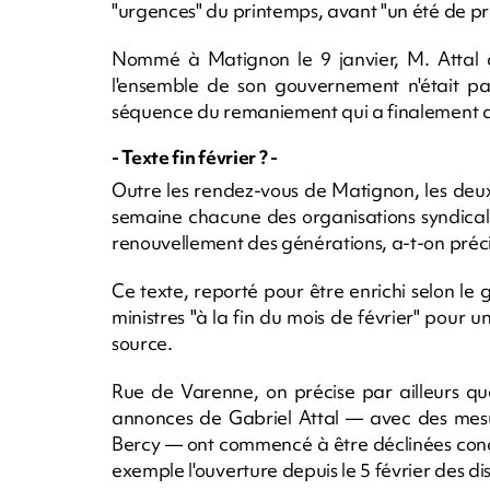
"urgences" du printemps, avant "un été de pr
Nommé à Matignon le 9 janvier, M. Attal 
l'ensemble de son gouvernement n'était pa
séquence du remaniement qui a finalement d
- Texte fin février ? -
Outre les rendez-vous de Matignon, les deux 
semaine chacune des organisations syndicale
renouvellement des générations, a-t-on préc
Ce texte, reporté pour être enrichi selon le
ministres "à la fin du mois de février" pour u
source.
Rue de Varenne, on précise par ailleurs que
annonces de Gabriel Attal — avec des mesur
Bercy — ont commencé à être déclinées conc
exemple l'ouverture depuis le 5 février des dis