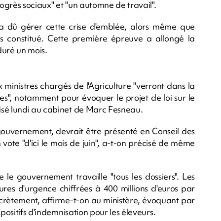
ogrès sociaux" et "un automne de travail".
a dû gérer cette crise d'emblée, alors même que
s constitué. Cette première épreuve a allongé la
uré un mois.
ministres chargés de l'Agriculture "verront dans la
s", notamment pour évoquer le projet de loi sur le
isé lundi au cabinet de Marc Fesneau.
 gouvernement, devrait être présenté en Conseil des
n vote "d'ici le mois de juin", a-t-on précisé de même
 le gouvernement travaille "tous les dossiers". Les
es d'urgence chiffrées à 400 millions d'euros par
rètement, affirme-t-on au ministère, évoquant par
positifs d'indemnisation pour les éleveurs.