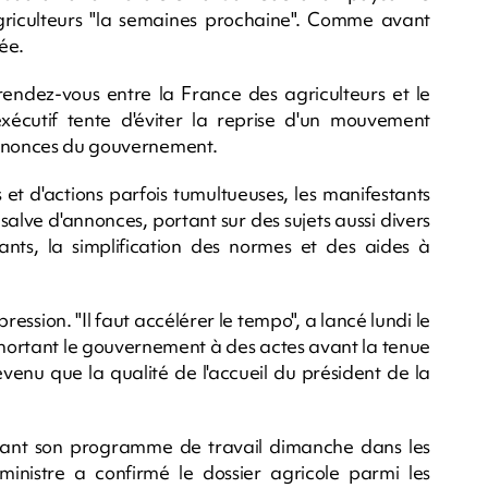
riculteurs "la semaines prochaine". Comme avant
ée.
 rendez-vous entre la France des agriculteurs et le
exécutif tente d'éviter la reprise d'un mouvement
annonces du gouvernement.
t d'actions parfois tumultueuses, les manifestants
 salve d'annonces, portant sur des sujets aussi divers
itants, la simplification des normes et des aides à
ression. "Il faut accélérer le tempo", a lancé lundi le
ortant le gouvernement à des actes avant la tenue
révenu que la qualité de l'accueil du président de la
nant son programme de travail dimanche dans les
inistre a confirmé le dossier agricole parmi les