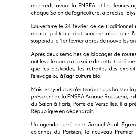
mercredi, avant la FNSEA et les Jeunes ag
chaque Salon de l'agriculture, a précisé l'Elys
L'ouverture le 24 février de ce traditionnel
monde politique doit survenir alors que l'
suspendu le 1er février après de nouvelles 
Après deux semaines de blocages de routes e
ont levé le camp à la suite de cette troisième
que les pesticides, les retraites des explo
l'élevage ou à l'agriculture bio.
Mais les syndicats n'entendent pas baisser la p
président de la FNSEA Arnaud Rousseau, exh
du Salon à Paris, Porte de Versailles. Il a p
République en dépendrait.
Un agenda serré pour Gabriel Attal. Egre
colonnes du Parisien, le nouveau Premier m