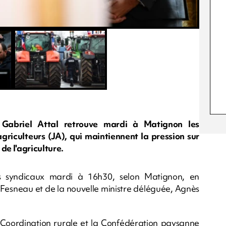
 Gabriel Attal retrouve mardi à Matignon les
riculteurs (JA), qui maintiennent la pression sur
de l'agriculture.
ts syndicaux mardi à 16h30, selon Matignon, en
 Fesneau et de la nouvelle ministre déléguée, Agnès
oordination rurale et la Confédération paysanne