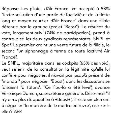
Réponse: Les pilotes d'Air France ont accepté à 58%
"l'externalisation d'une partie de l'activité et de la flotte
long et moyen-courrier d'Air France" dans une filiale
détenue par le groupe (projet "Boost"). Le résultat du
vote, largement suivi (74% de participation), prend à
contre-pied les deux syndicats représentatifs, SNPL et
Spaf. Le premier craint une vente future de la filiale, le
second "un siphonnage à terme de toute l'activité Air
France".
Le SNPL, majoritaire dans les cockpits (65% des voix),
veut retenir de la consultation la légitimité qu'elle lui
confère pour négocier: il n'avait pas jusqu'à présent de
"mandat" pour négocier "Boost", donc les discussions se
faisaient "à tâtons". "Ce flou-là a été levé", avance
Véronique Damon, sa secrétaire générale. Désormais "il
n'y aura plus d'opposition à +Boost+", il reste simplement
à négocier "la manière de le mettre en ?uvre", assure-t-
elle à l'AFP.