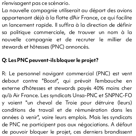
n'envisagent pas ce scénario.
La nouvelle compagnie utiliserait au départ des avions
appartenant déjà à la flotte d'Air France, ce qui facilite
un lancement rapide. Il suffira à la direction de définir
sa politique commerciale, de trouver un nom à la
nouvelle compagnie et de recruter le millier de
stewards et hôtesses (PNC) annoncés.
Q: Les PNC peuvent-ils bloquer le projet?
R: Le personnel navigant commercial (PNC) est vent
debout contre "Boost", qui prévoit l'embauche en
externe d'hôtesses et stewards payés 40% moins cher
qu'à Air France. Les syndicats Unsa-PNC et SNPNC-FO
y voient "un cheval de Troie pour détruire (leurs)
conditions de travail et de rémunération dans les
années à venir", voire leurs emplois. Mais les syndicats
de PNC ne participent pas aux négociations. A défaut
de pouvoir bloquer le projet, ces derniers brandissent