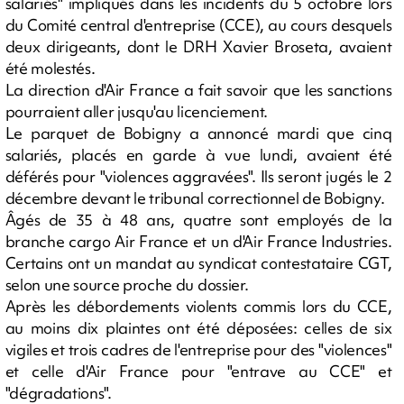
salariés" impliqués dans les incidents du 5 octobre lors
du Comité central d'entreprise (CCE), au cours desquels
deux dirigeants, dont le DRH Xavier Broseta, avaient
été molestés.
La direction d'Air France a fait savoir que les sanctions
pourraient aller jusqu'au licenciement.
Le parquet de Bobigny a annoncé mardi que cinq
salariés, placés en garde à vue lundi, avaient été
déférés pour "violences aggravées". Ils seront jugés le 2
décembre devant le tribunal correctionnel de Bobigny.
Âgés de 35 à 48 ans, quatre sont employés de la
branche cargo Air France et un d'Air France Industries.
Certains ont un mandat au syndicat contestataire CGT,
selon une source proche du dossier.
Après les débordements violents commis lors du CCE,
au moins dix plaintes ont été déposées: celles de six
vigiles et trois cadres de l'entreprise pour des "violences"
et celle d'Air France pour "entrave au CCE" et
"dégradations".