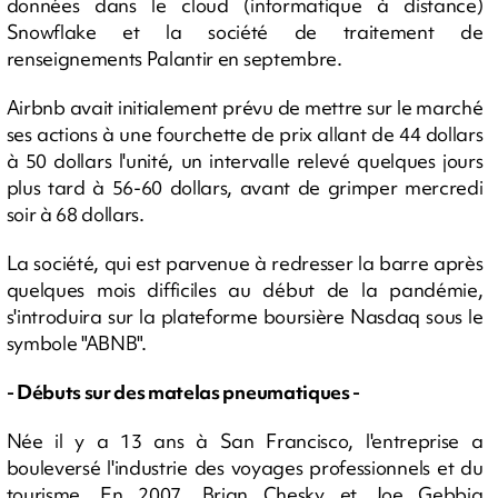
données dans le cloud (informatique à distance)
Snowflake et la société de traitement de
renseignements Palantir en septembre.
Airbnb avait initialement prévu de mettre sur le marché
ses actions à une fourchette de prix allant de 44 dollars
à 50 dollars l'unité, un intervalle relevé quelques jours
plus tard à 56-60 dollars, avant de grimper mercredi
soir à 68 dollars.
La société, qui est parvenue à redresser la barre après
quelques mois difficiles au début de la pandémie,
s'introduira sur la plateforme boursière Nasdaq sous le
symbole "ABNB".
- Débuts sur des matelas pneumatiques -
Née il y a 13 ans à San Francisco, l'entreprise a
bouleversé l'industrie des voyages professionnels et du
tourisme. En 2007, Brian Chesky et Joe Gebbia