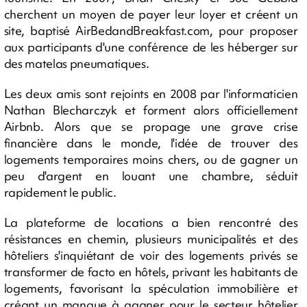
cherchent un moyen de payer leur loyer et créent un
site, baptisé AirBedandBreakfast.com, pour proposer
aux participants d'une conférence de les héberger sur
des matelas pneumatiques.
Les deux amis sont rejoints en 2008 par l'informaticien
Nathan Blecharczyk et forment alors officiellement
Airbnb. Alors que se propage une grave crise
financière dans le monde, l'idée de trouver des
logements temporaires moins chers, ou de gagner un
peu d'argent en louant une chambre, séduit
rapidement le public.
La plateforme de locations a bien rencontré des
résistances en chemin, plusieurs municipalités et des
hôteliers s'inquiétant de voir des logements privés se
transformer de facto en hôtels, privant les habitants de
logements, favorisant la spéculation immobilière et
créant un manque à gagner pour le secteur hôtelier