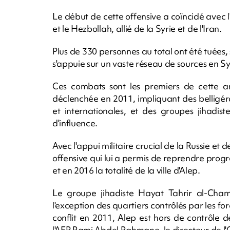
Le début de cette offensive a coïncidé avec l
et le Hezbollah, allié de la Syrie et de l'Iran.
Plus de 330 personnes au total ont été tué
s'appuie sur un vaste réseau de sources en Sy
Ces combats sont les premiers de cette am
déclenchée en 2011, impliquant des belligér
et internationales, et des groupes jihadis
d'influence.
Avec l'appui militaire crucial de la Russie et 
offensive qui lui a permis de reprendre prog
et en 2016 la totalité de la ville d'Alep.
Le groupe jihadiste Hayat Tahrir al-Cham (
l'exception des quartiers contrôlés par les fo
conflit en 2011, Alep est hors de contrôle 
l'AFP Rami Abdel Rahmane, le directeur de 