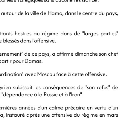
autour de la ville de Hama, dans le centre du pays,
ants hostiles au régime dans de "larges parties"
 blessés dans l'offensive.
uvernement" de ce pays, a affirmé dimanche son chef
partir pour Damas.
rdination" avec Moscou face à cette offensive.
ien subissait les conséquences de "son refus" de
"dépendance à la Russie et à l'Iran".
dernières années d'un calme précaire en vertu d'un
a, instauré après une offensive du régime en mars