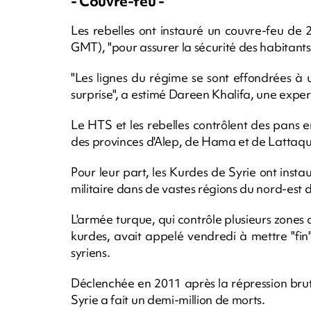
- Couvre-feu -
Les rebelles ont instauré un couvre-feu de
GMT), "pour assurer la sécurité des habitants
"Les lignes du régime se sont effondrées à 
surprise", a estimé Dareen Khalifa, une expert
Le HTS et les rebelles contrôlent des pans en
des provinces d'Alep, de Hama et de Lattaqu
Pour leur part, les Kurdes de Syrie ont ins
militaire dans de vastes régions du nord-est 
L'armée turque, qui contrôle plusieurs zones 
kurdes, avait appelé vendredi à mettre "fin"
syriens.
Déclenchée en 2011 après la répression bru
Syrie a fait un demi-million de morts.