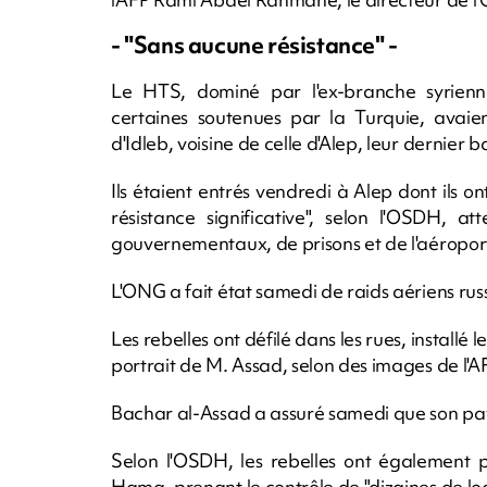
- "Sans aucune résistance" -
Le HTS, dominé par l'ex-branche syrienne 
certaines soutenues par la Turquie, avaie
d'Idleb, voisine de celle d'Alep, leur dernier
Ils étaient entrés vendredi à Alep dont ils o
résistance significative", selon l'OSDH, a
gouvernementaux, de prisons et de l'aéroport
L'ONG a fait état samedi de raids aériens rus
Les rebelles ont défilé dans les rues, install
portrait de M. Assad, selon des images de l'A
Bachar al-Assad a assuré samedi que son pays 
Selon l'OSDH, les rebelles ont également p
Hama, prenant le contrôle de "dizaines de loc