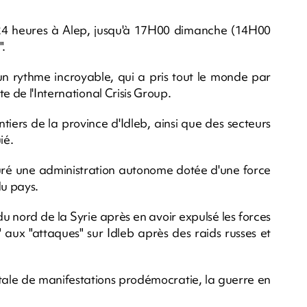
 24 heures à Alep, jusqu'à 17H00 dimanche (14H00
".
un rythme incroyable, qui a pris tout le monde par
e de l'International Crisis Group.
tiers de la province d'Idleb, ainsi que des secteurs
ié.
tauré une administration autonome dotée d'une force
du pays.
du nord de la Syrie après en avoir expulsé les forces
 aux "attaques" sur Idleb après des raids russes et
tale de manifestations prodémocratie, la guerre en