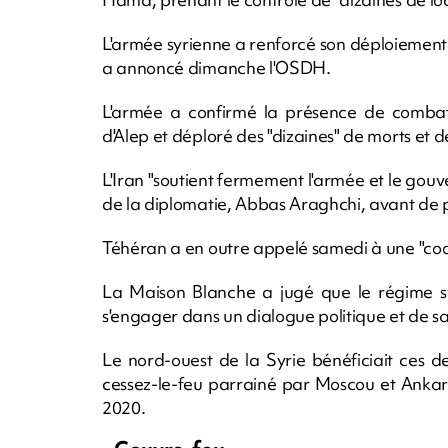
L'armée syrienne a renforcé son déploiement 
a annoncé dimanche l'OSDH.
L'armée a confirmé la présence de combatt
d'Alep et déploré des "dizaines" de morts et de
L'Iran "soutient fermement l'armée et le go
de la diplomatie, Abbas Araghchi, avant de 
Téhéran a en outre appelé samedi à une "coo
La Maison Blanche a jugé que le régime syr
s'engager dans un dialogue politique et de sa 
Le nord-ouest de la Syrie bénéficiait ces 
cessez-le-feu parrainé par Moscou et Ankar
2020.