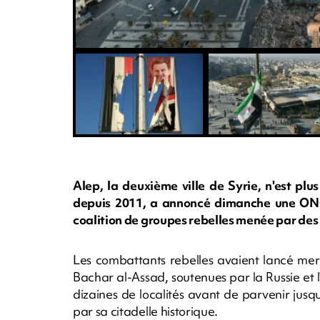
Alep, la deuxième ville de Syrie, n'est plu
depuis 2011, a annoncé dimanche une ONG
coalition de groupes rebelles menée par des 
Les combattants rebelles avaient lancé mer
Bachar al-Assad, soutenues par la Russie et l
dizaines de localités avant de parvenir ju
par sa citadelle historique.