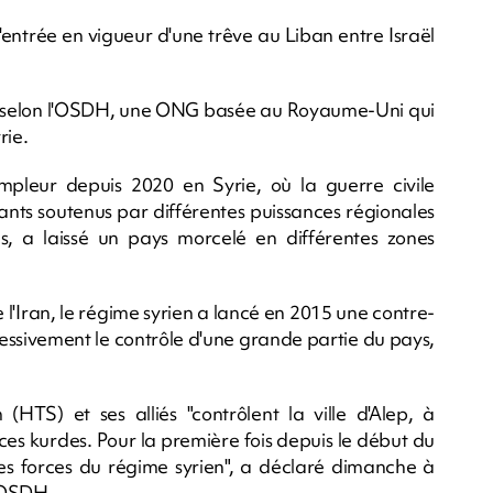
'entrée en vigueur d'une trêve au Liban entre Israël
es, selon l'OSDH, une ONG basée au Royaume-Uni qui
rie.
pleur depuis 2020 en Syrie, où la guerre civile
ants soutenus par différentes puissances régionales
tes, a laissé un pays morcelé en différentes zones
de l'Iran, le régime syrien a lancé en 2015 une contre-
ressivement le contrôle d'une grande partie du pays,
HTS) et ses alliés "contrôlent la ville d'Alep, à
rces kurdes. Pour la première fois depuis le début du
des forces du régime syrien", a déclaré dimanche à
l'OSDH.