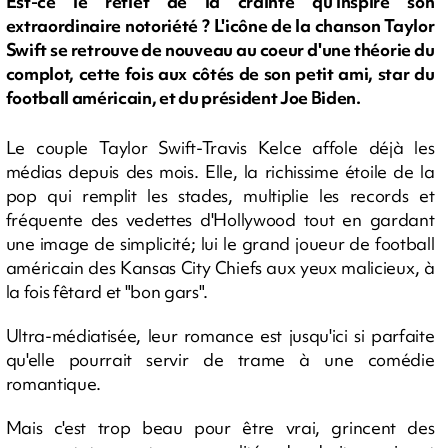
Est-ce le reflet de la crainte qu'inspire son
extraordinaire notoriété ? L'icône de la chanson Taylor
Swift se retrouve de nouveau au coeur d'une théorie du
complot, cette fois aux côtés de son petit ami, star du
football américain, et du président Joe Biden.
Le couple Taylor Swift-Travis Kelce affole déjà les
médias depuis des mois. Elle, la richissime étoile de la
pop qui remplit les stades, multiplie les records et
fréquente des vedettes d'Hollywood tout en gardant
une image de simplicité; lui le grand joueur de football
américain des Kansas City Chiefs aux yeux malicieux, à
la fois fêtard et "bon gars".
Ultra-médiatisée, leur romance est jusqu'ici si parfaite
qu'elle pourrait servir de trame à une comédie
romantique.
Mais c'est trop beau pour être vrai, grincent des