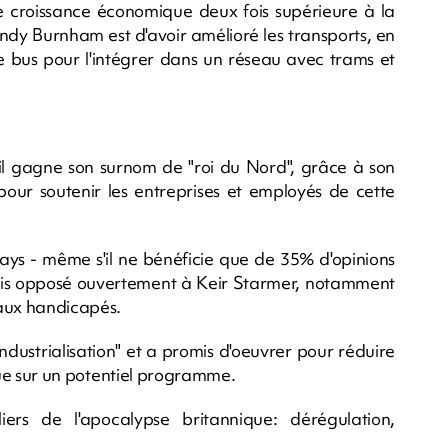
e croissance économique deux fois supérieure à la
Andy Burnham est d'avoir amélioré les transports, en
e bus pour l'intégrer dans un réseau avec trams et
l gagne son surnom de "roi du Nord", grâce à son
ur soutenir les entreprises et employés de cette
pays - même s'il ne bénéficie que de 35% d'opinions
 parfois opposé ouvertement à Keir Starmer, notamment
s aux handicapés.
dustrialisation" et a promis d'oeuvrer pour réduire
vague sur un potentiel programme.
iers de l'apocalypse britannique: dérégulation,