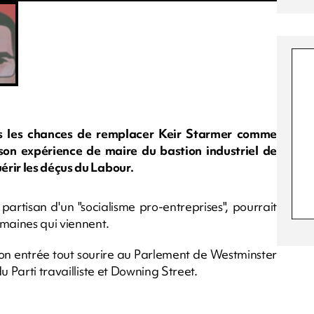
es les chances de remplacer Keir Starmer comme
 son expérience de maire du bastion industriel de
érir les déçus du Labour.
rtisan d'un "socialisme pro-entreprises", pourrait
emaines qui viennent.
t son entrée tout sourire au Parlement de Westminster
u Parti travailliste et Downing Street.