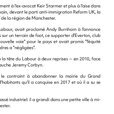
rement à l'ex-avocat Keir Starmer et plus à l'aise dans
ain, devant le parti anti-immigration Reform UK, la
ef de la région de Manchester.
 Labour, avait proclamé Andy Burnham à l'annonce
 sur un terrain de foot, ce supporter d'Everton, club
ouvelle voie" pour le pays et avait promis "l'équité
dres a "négligées".
a tête du Labour à deux reprises -- en 2010, face
 gauche Jeremy Corbyn.
 le contraint à abandonner la mairie du Grand
habitants qu'il a conquise en 2017 et où il a su se
é industriel: il a grandi dans une petite ville à mi-
ester.