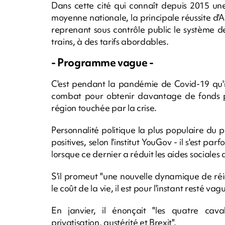
Dans cette cité qui connaît depuis 2015 un
moyenne nationale, la principale réussite d'
reprenant sous contrôle public le système d
trains, à des tarifs abordables.
- Programme vague -
C'est pendant la pandémie de Covid-19 qu'i
combat pour obtenir davantage de fonds po
région touchée par la crise.
Personnalité politique la plus populaire du 
positives, selon l'institut YouGov - il s'est
lorsque ce dernier a réduit les aides sociale
S'il promeut "une nouvelle dynamique de réin
le coût de la vie, il est pour l'instant resté 
En janvier, il énonçait "les quatre caval
privatisation, austérité et Brexit".