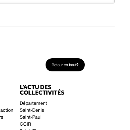
Retour en haut
L’ACTU DES
COLLECTIVITÉS
Département
daction
Saint-Denis
rs
Saint-Paul
CCIR