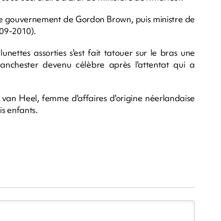
s le gouvernement de Gordon Brown, puis ministre de
009-2010).
ettes assorties s'est fait tatouer sur le bras une
Manchester devenu célèbre après l'attentat qui a
 van Heel, femme d'affaires d'origine néerlandaise
is enfants.