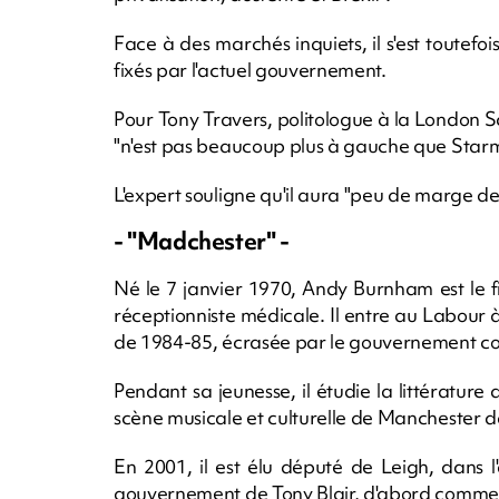
Face à des marchés inquiets, il s'est toutefoi
fixés par l'actuel gouvernement.
Pour Tony Travers, politologue à la London 
"n'est pas beaucoup plus à gauche que Starme
L'expert souligne qu'il aura "peu de marge d
- "Madchester" -
Né le 7 janvier 1970, Andy Burnham est le f
réceptionniste médicale. Il entre au Labour à 
de 1984-85, écrasée par le gouvernement c
Pendant sa jeunesse, il étudie la littératur
scène musicale et culturelle de Manchester d
En 2001, il est élu député de Leigh, dans 
gouvernement de Tony Blair, d'abord comme so