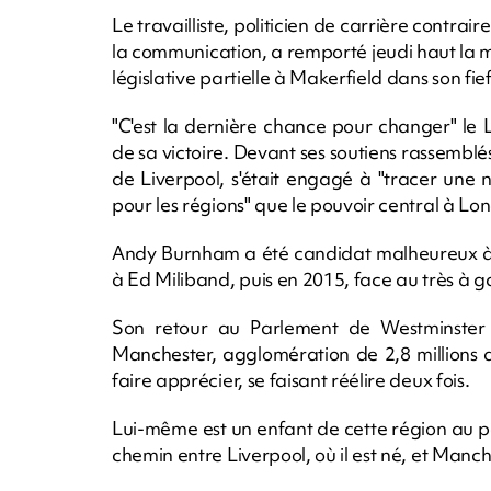
Le travailliste, politicien de carrière contrai
la communication, a remporté jeudi haut la m
législative partielle à Makerfield dans son fi
"C'est la dernière chance pour changer" le
de sa victoire. Devant ses soutiens rassemblés
de Liverpool, s'était engagé à "tracer une n
pour les régions" que le pouvoir central à Lon
Andy Burnham a été candidat malheureux à l
à Ed Miliband, puis en 2015, face au très à
Son retour au Parlement de Westminster
Manchester, agglomération de 2,8 millions d'
faire apprécier, se faisant réélire deux fois.
Lui-même est un enfant de cette région au pass
chemin entre Liverpool, où il est né, et Manch