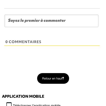
0 COMMENTAIRES
Retour en haut
APPLICATION MOBILE
Télécharger l’application mobile