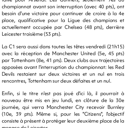
championnat avant son interruption (avec 40 pts), ont
besoin d'une victoire pour continuer de croire à la 4e
place, qualificative pour la Ligue des champions et
actuellement occupée par Chelsea (48 pts), derrière
Leicester troisième (53 pts).
La C1 sera aussi dans toutes les têtes vendredi (21h15)
avec la réception de Manchester United (5e, 45 pts)
par Tottenham (8e, 41 pts). Deux clubs aux trajectoires
opposées avant l'interruption du championnat: les Red
Devils restaient sur deux victoires et un nul en trois
rencontres, Tottenham sur deux défaites et un nul.
Enfin, si le titre n'est pas joué d'ici là, il pourrait à
nouveau être mis en jeu lundi, en clôture de la 30e
journée, qui verra Manchester City recevoir Burnley
(10e, 39 pts). Même si, pour les "Citizens", l'objectif
consiste à présent à protéger leur deuxième place de la
menace de Leicester.