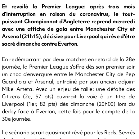
Et revoilà la Premier League: après trois mois
d'interruption en raison du coronavirus, le tout-
puissant Championnat d'Angleterre reprend mercredi
avec une affiche de gala entre Manchester City et
Arsenal (21h15), décisive pour Liverpool qui rêve d'être
sacré dimanche contre Everton.
En redémarrant par deux matches en retard de la 28e
journée, la Premier League s'offre dès son premier soir
un choc d'envergure entre le Manchester City de Pep
Guardiola et Arsenal, entraîné par son ancien adjoint
Mikel Arteta. Avec un enjeu de taille: une défaite des
Citizens (2e, 57 pts) ouvrirait la voie à un titre de
Liverpool (1er, 82 pts) dès dimanche (20h00) lors du
derby face à Everton, cette fois pour le compte de la
30e journée.
Le scénario serait quasiment rêvé pour les Reds. Sevrés