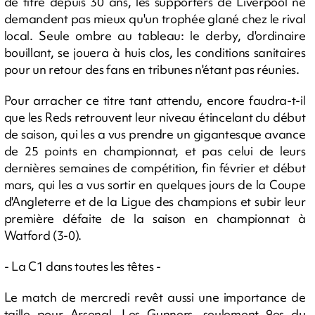
de titre depuis 30 ans, les supporters de Liverpool ne
demandent pas mieux qu'un trophée glané chez le rival
local. Seule ombre au tableau: le derby, d'ordinaire
bouillant, se jouera à huis clos, les conditions sanitaires
pour un retour des fans en tribunes n'étant pas réunies.
Pour arracher ce titre tant attendu, encore faudra-t-il
que les Reds retrouvent leur niveau étincelant du début
de saison, qui les a vus prendre un gigantesque avance
de 25 points en championnat, et pas celui de leurs
dernières semaines de compétition, fin février et début
mars, qui les a vus sortir en quelques jours de la Coupe
d'Angleterre et de la Ligue des champions et subir leur
première défaite de la saison en championnat à
Watford (3-0).
- La C1 dans toutes les têtes -
Le match de mercredi revêt aussi une importance de
taille pour Arsenal. Les Gunners, seulement 9es du