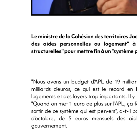
Le ministre de la Cohésion des territoires 
des aides personnelles au logement" à 
structurelles" pour mettre fin à un "système 
"Nous avons un budget d'APL de 19 milliar
milliards d'euros, ce qui est le record en
logements et des loyers trop importants. Il y
"Quand on met 1 euro de plus sur l'APL, ça f
sortir de ce système qui est pervers", a-t-il p
d'octobre, de 5 euros mensuels des ai
gouvernement.