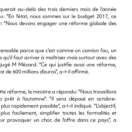
iquerait au-delà des trois derniers mois de l'année
du. "En l'état, nous sommes sur le budget 2017, ce
utant: "Nous devons engager une réforme globale des
dispensable parce que c'est comme un camion fou, un
u'il faut arriver à maîtriser mais surtout avec des
 jugé M Mézard. "Ce qui justifie aussi une réforme,
 de 600 millions d'euros", a-t-il affirmé.
tte réforme, le ministre a répondu: "Nous travaillons
ra prêt à l'automne". "Il sera déposé en octobre-
plus rapidement possible", a-t-il indiqué. "L'objectif,
plus facilement, simplifier toutes les formalités et
r provoquer un choc de l'offre dans ce pays", a