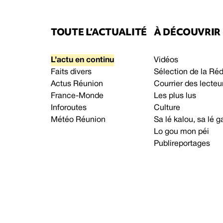
TOUTE L’ACTUALITÉ
À DÉCOUVRIR
L’actu en continu
Vidéos
Faits divers
Sélection de la Ré
Actus Réunion
Courrier des lecteu
France-Monde
Les plus lus
Inforoutes
Culture
Météo Réunion
Sa lé kalou, sa lé
Lo gou mon péi
Publireportages