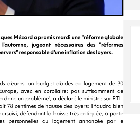
Jacques Mézard a promis mardi une "réforme globale
l'automne, jugeant nécessaires des "réformes
pervers" responsable d'une inflation des loyers.
ds d'euros, un budget d'aides au logement de 30
 Europe, avec en corollaire: pas suffisamment de
 a donc un problème", a déclaré le ministre sur RTL.
ait 78 centimes de hausse des loyers: il faudra bien
oursuivi, défendant la baisse très critiquée, à partir
des personnelles au logement annoncée par le