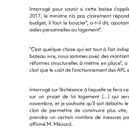
Interrogé pour savoir si cette baisse s'appl
2017, le ministre n'a pas clairement répon
budget, il faut le boucler", a-t-il dit, ajo
aides personnelles au logement".
"C'est quelque chose qui est tout à fait in
bateau ivre, nous sommes avec des montants q
réformes structurelles à mettre en place", a
c'est que le coût de fonctionnement des APL est
Interrogé sur l'échéance à laquelle se fera ce
sur un projet de loi logement (...) qui se
novembre, et je souhaite qu'il soit débattu le 
c'est de permettre de construire plus vite, 
prendre un certain nombre de mesures pou
affirmé M. Mézard.